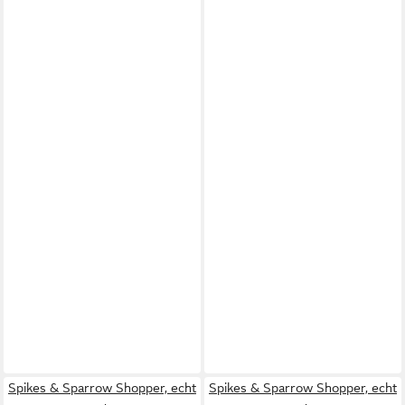
Spikes & Sparrow Shopper, echt
Spikes & Sparrow Shopper, echt