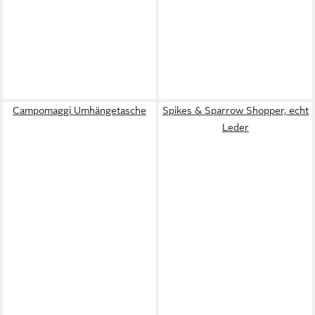
Campomaggi Umhängetasche
Spikes & Sparrow Shopper, echt
Leder