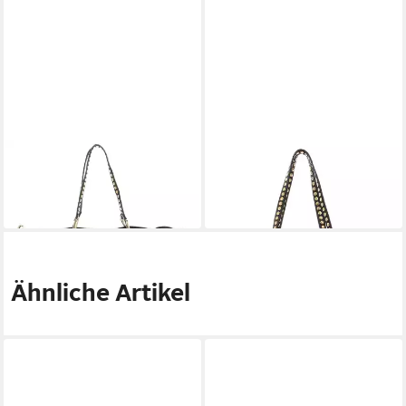
CAMPOMAGGI
CAMPOMAGGI
Shopper
Shopper
490,00 €
470,00 €
in 2-3 Werktagen bei dir
in 2-3 Werktagen bei dir
Ähnliche Artikel