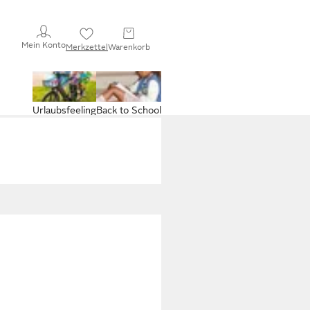
Mein Konto
Merkzettel
Warenkorb
Urlaubsfeeling
Back to School