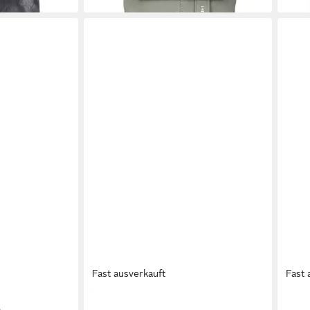
Fast ausverkauft
Fast 
ZWEI
ZWEI