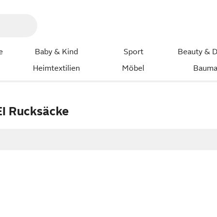
e
Baby & Kind
Sport
Beauty & D
Heimtextilien
Möbel
Bauma
I Rucksäcke