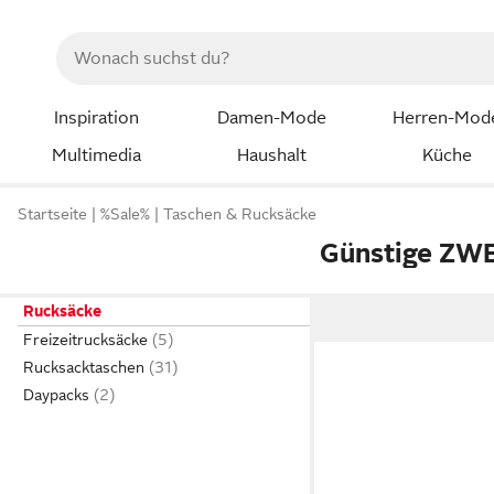
Inspiration
Damen-Mode
Herren-Mod
Multimedia
Haushalt
Küche
Startseite
%Sale%
Taschen & Rucksäcke
Günstige ZWE
Rucksäcke
Freizeitrucksäcke
Rucksacktaschen
Daypacks