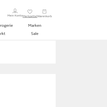
Mein Konto
Merkzettel
Warenkorb
rogerie
Marken
rkt
Sale