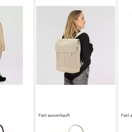
Fast ausverkauft
Fast 
ZWEI
ZWE