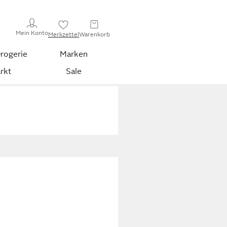
Mein Konto
Merkzettel
Warenkorb
rogerie
Marken
rkt
Sale