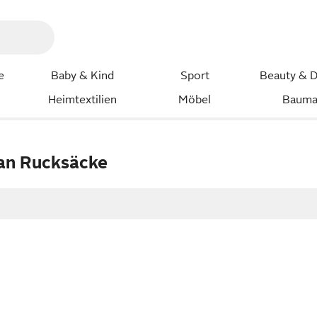
e
Baby & Kind
Sport
Beauty & D
Heimtextilien
Möbel
Bauma
n Rucksäcke