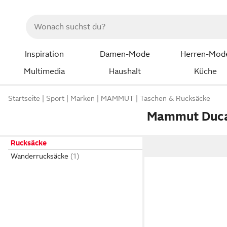
Inspiration
Damen-Mode
Herren-Mod
Multimedia
Haushalt
Küche
Startseite
Sport
Marken
MAMMUT
Taschen & Rucksäcke
Mammut Duca
Rucksäcke
Wanderrucksäcke