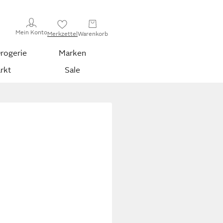
Mein Konto
Merkzettel
Warenkorb
rogerie
Marken
rkt
Sale