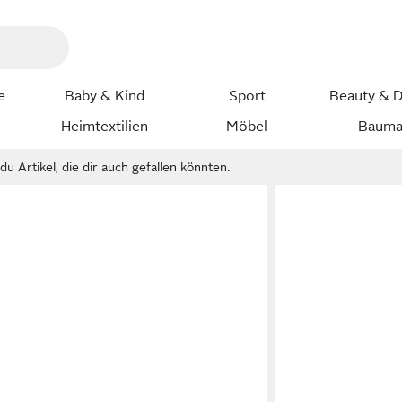
e
Baby & Kind
Sport
Beauty & D
Heimtextilien
Möbel
Bauma
u Artikel, die dir auch gefallen könnten.