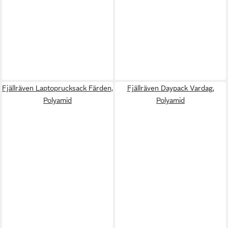
Fjällräven Laptoprucksack Färden,
Fjällräven Daypack Vardag,
Polyamid
Polyamid