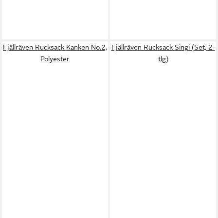
Fjällräven Rucksack Kanken No.2,
Fjällräven Rucksack Singi (Set, 2-
Polyester
tlg)