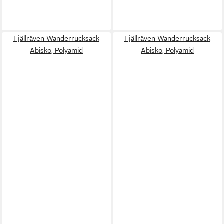
Fjällräven Wanderrucksack
Fjällräven Wanderrucksack
Abisko, Polyamid
Abisko, Polyamid