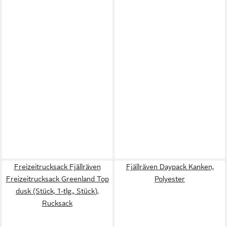
Freizeitrucksack Fjällräven
Fjällräven Daypack Kanken,
Freizeitrucksack Greenland Top
Polyester
dusk (Stück, 1-tlg., Stück),
Rucksack