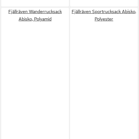
Fjällräven Wanderrucksack
Fjällräven Sportrucksack Abisko,
Abisko, Polyamid
Polyester