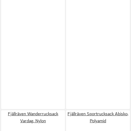
Fjällräven Wanderrucksack
Fjällräven Sportrucksack Abisko,
Vardag, Nylon
Polyamid