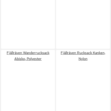
Fjällräven Wanderrucksack
Fjällräven Rucksack Kanken,
Abisko, Polyester
Nylon