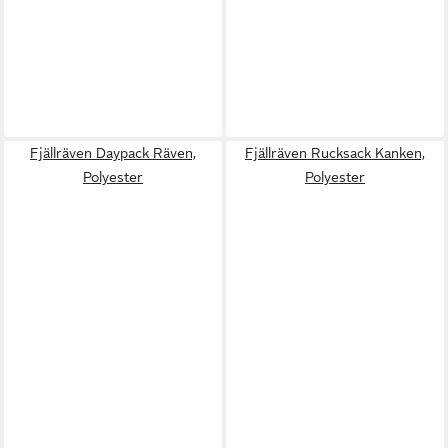
Fjällräven Daypack Räven,
Fjällräven Rucksack Kanken,
Polyester
Polyester