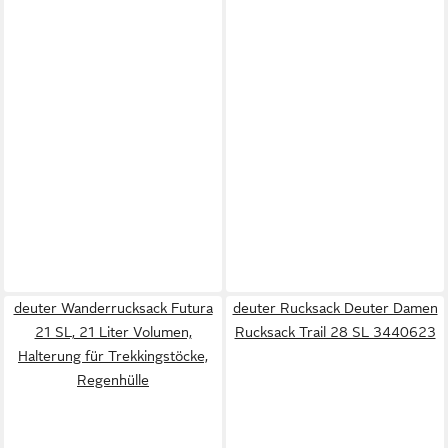
deuter Wanderrucksack Futura
deuter Rucksack Deuter Damen
21 SL, 21 Liter Volumen,
Rucksack Trail 28 SL 3440623
Halterung für Trekkingstöcke,
Regenhülle