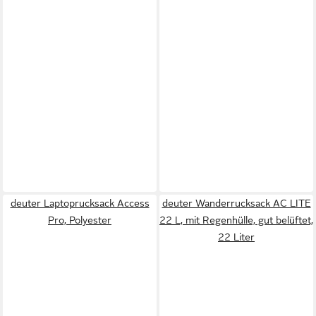
deuter Laptoprucksack Access
deuter Wanderrucksack AC LITE
Pro, Polyester
22 L, mit Regenhülle, gut belüftet,
22 Liter