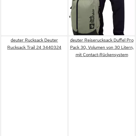
83,99 €
UVP
119,99 €
-30%
lieferbar - in 1-2 Werktagen bei dir
deuter Rucksack Deuter
deuter Reiserucksack Duffel Pro
Rucksack Trail 24 3440324
Pack 30, Volumen von 30 Litern,
mit Contact-Rückensystem