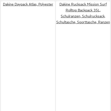
Dakine Daypack Atlas, Polyester
Dakine Rucksack Mission Surf
Rolltop Backpack 35L,
Schulranzen, Schulrucksack,
Schultasche, Sporttasche, Ranzen