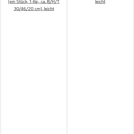
(ein Stück, 1-tlg., ca. B/H/T
leicht
30/46/20 cm), leicht