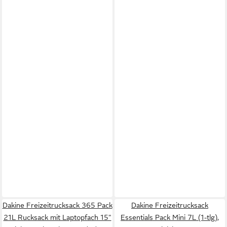
Dakine Freizeitrucksack 365 Pack
Dakine Freizeitrucksack
21L Rucksack mit Laptopfach 15"
Essentials Pack Mini 7L (1-tlg),