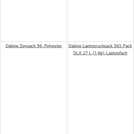
Dakine Daypack 96, Polyester
Dakine Laptoprucksack 365 Pack
DLX 27 L (1-tlg), Laptopfach