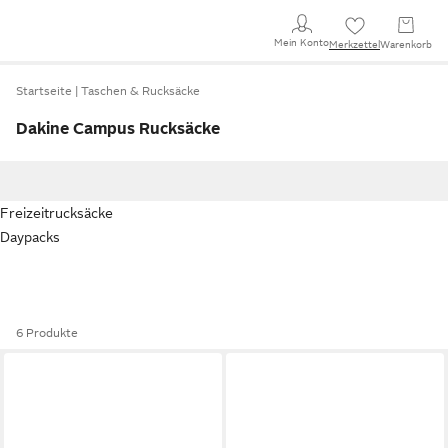
Mein Konto
Merkzettel
Warenkorb
Startseite
Taschen & Rucksäcke
Dakine Campus Rucksäcke
Freizeitrucksäcke
Daypacks
6 Produkte