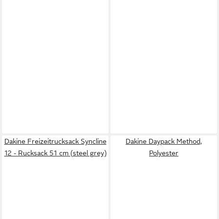
Dakine Freizeitrucksack Syncline
Dakine Daypack Method,
12 - Rucksack 51 cm (steel grey)
Polyester