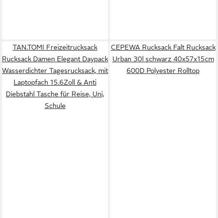
TAN.TOMI Freizeitrucksack
CEPEWA Rucksack Falt Rucksack
Rucksack Damen Elegant Daypack
Urban 30l schwarz 40x57x15cm
Wasserdichter Tagesrucksack, mit
600D Polyester Rolltop
Laptopfach 15.6Zoll & Anti
Diebstahl Tasche für Reise, Uni,
Schule