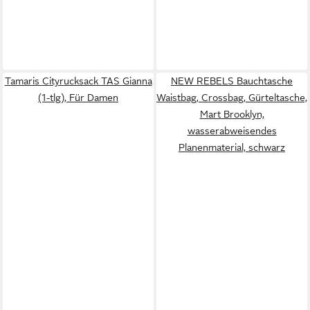
Tamaris Cityrucksack TAS Gianna
NEW REBELS Bauchtasche
(1-tlg), Für Damen
Waistbag, Crossbag, Gürteltasche,
Mart Brooklyn,
wasserabweisendes
Planenmaterial, schwarz