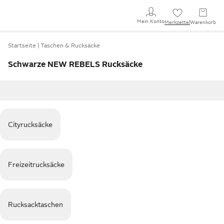
Mein Konto
Merkzettel
Warenkorb
Startseite
Taschen & Rucksäcke
Schwarze NEW REBELS Rucksäcke
Cityrucksäcke
Freizeitrucksäcke
Rucksacktaschen