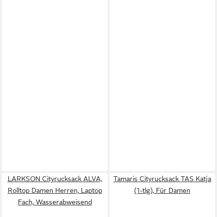
LARKSON Cityrucksack ALVA,
Tamaris Cityrucksack TAS Katja
Rolltop Damen Herren, Laptop
(1-tlg), Für Damen
Fach, Wasserabweisend