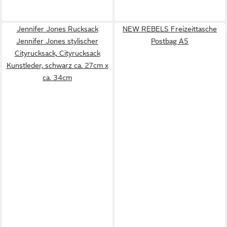
Jennifer Jones Rucksack
NEW REBELS Freizeittasche
Jennifer Jones stylischer
Postbag A5
Cityrucksack, Cityrucksack
Kunstleder, schwarz ca. 27cm x
ca. 34cm