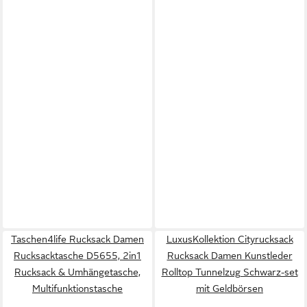
Taschen4life Rucksack Damen
LuxusKollektion Cityrucksack
Rucksacktasche D5655, 2in1
Rucksack Damen Kunstleder
Rucksack & Umhängetasche,
Rolltop Tunnelzug Schwarz-set
Multifunktionstasche
mit Geldbörsen