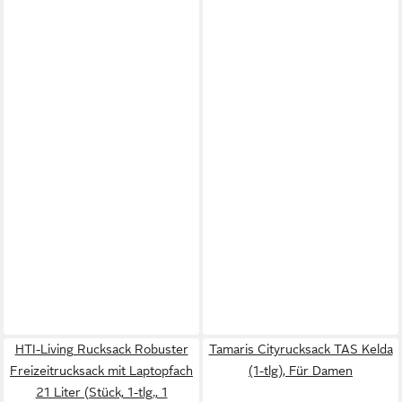
HTI-Living Rucksack Robuster
Tamaris Cityrucksack TAS Kelda
Freizeitrucksack mit Laptopfach
(1-tlg), Für Damen
21 Liter (Stück, 1-tlg., 1