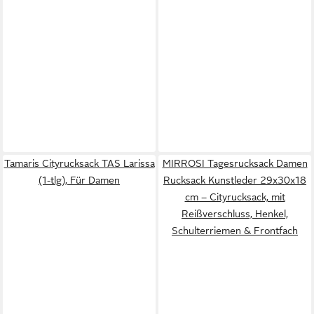
Tamaris Cityrucksack TAS Larissa
MIRROSI Tagesrucksack Damen
(1-tlg), Für Damen
Rucksack Kunstleder 29x30x18
cm – Cityrucksack, mit
Reißverschluss, Henkel,
Schulterriemen & Frontfach