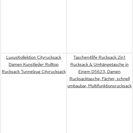
LuxusKollektion Cityrucksack
Taschen4life Rucksack 2in1
Damen Kunstleder Rolltop
Rucksack & Umhängetasche in
Rucksack Tunnelzug Cityrucksack
Einem D5623, Damen
Rucksacktasche, Fächer, schnell
umbaubar, Multifunktionsrucksack