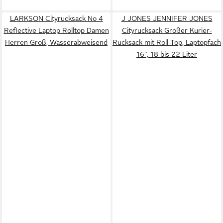
LARKSON Cityrucksack No 4
J JONES JENNIFER JONES
Reflective Laptop Rolltop Damen
Cityrucksack Großer Kurier-
Herren Groß, Wasserabweisend
Rucksack mit Roll-Top, Laptopfach
16", 18 bis 22 Liter