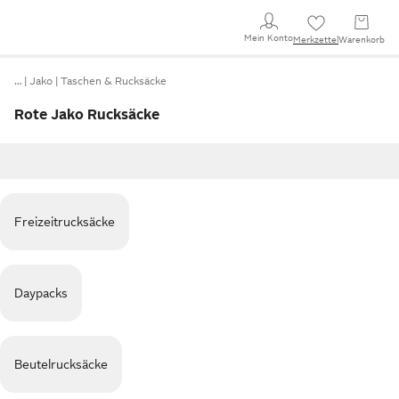
Mein Konto
Merkzettel
Warenkorb
…
Jako
Taschen & Rucksäcke
Rote Jako Rucksäcke
Freizeitrucksäcke
Daypacks
Beutelrucksäcke