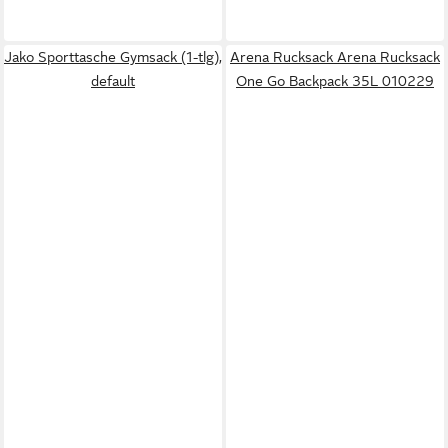
Jako Sporttasche Gymsack (1-tlg),
Arena Rucksack Arena Rucksack
default
One Go Backpack 35L 010229