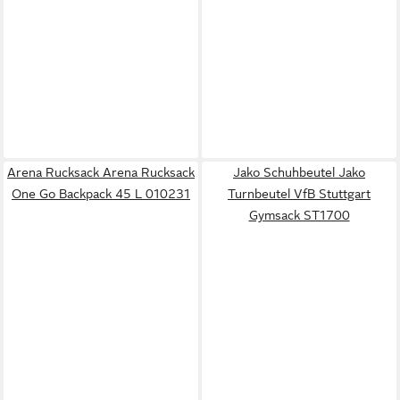
Arena Rucksack Arena Rucksack
Jako Schuhbeutel Jako
One Go Backpack 45 L 010231
Turnbeutel VfB Stuttgart
Gymsack ST1700