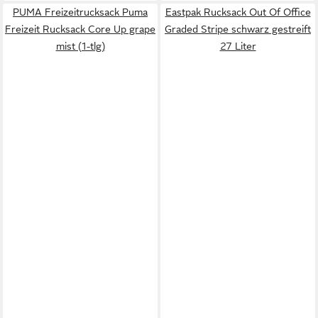
PUMA Freizeitrucksack Puma
Eastpak Rucksack Out Of Office
Freizeit Rucksack Core Up grape
Graded Stripe schwarz gestreift
mist (1-tlg)
27 Liter