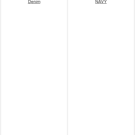
Denim
NAVY