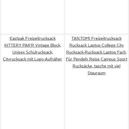
Eastpak Freizeitrucksack
TAN.TOMI Freizeitrucksack
KITTERY PAK'R Vintage Block,
Rucksack Laptop College City
Unisex Schulrucksack,
Rucksack-Rucksack Laptop Fach,
Cityrucksack mit Logo-Aufnäher
Für Pendeln Reise Campus Sport
Rucksäcke, tasche mit viel
Stauraum