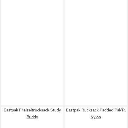
Eastpak Freizeitrucksack Study
Eastpak Rucksack Padded Pak'R,
Buddy
Nylon