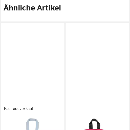
Ähnliche Artikel
Fast ausverkauft
JANSPORT
EASTPAK
Rucksack SuperBreak One
Rucksack Pinnacle