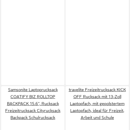
Samsonite Laptoprucksack
travelite Freizeitrucksack KICK
COATIFY BIZ ROLLTOP
OFF Rucksack mit 13-Zoll
BACKPACK 15.6", Rucksack
Laptopfach, mit gepolstertem
Freizeitrucksack Cityrucksack
Laptopfach, ideal für Freizeit,
Backpack Schulrucksack
Arbeit und Schule