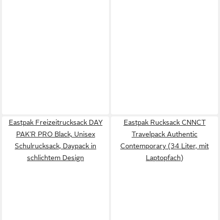
Eastpak Freizeitrucksack DAY
Eastpak Rucksack CNNCT
PAK'R PRO Black, Unisex
Travelpack Authentic
Schulrucksack, Daypack in
Contemporary (34 Liter, mit
schlichtem Design
Laptopfach)