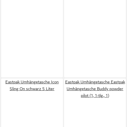
Eastpak Umhängetasche Icon
Eastpak Umhängetasche Eastpak
Sling On schwarz 5 Liter
Umhängetasche Buddy powder
pilot (1, 1-tlg., 1)