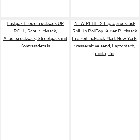
Eastpak Freizeitrucksack UP
NEW REBELS Laptoprucksack
ROLL, Schulrucksack,
Roll Up RollTop Kurier Rucksack
Arbeitsrucksack, Streetpack mit
Freizeitrucksack Mart New York,
Kontrastdetails
wasserabweisend, Laptopfach,
mint grün