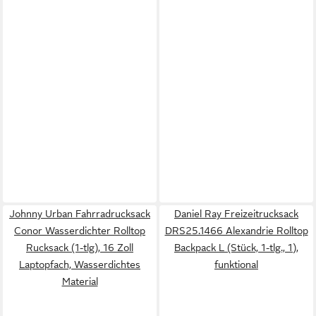
Johnny Urban Fahrradrucksack
Daniel Ray Freizeitrucksack
Conor Wasserdichter Rolltop
DRS25.1466 Alexandrie Rolltop
Rucksack (1-tlg), 16 Zoll
Backpack L (Stück, 1-tlg., 1),
Laptopfach, Wasserdichtes
funktional
Material