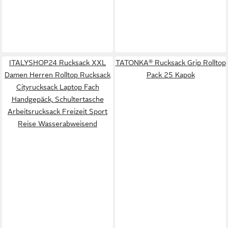
ITALYSHOP24 Rucksack XXL
TATONKA® Rucksack Grip Rolltop
Damen Herren Rolltop Rucksack
Pack 25 Kapok
Cityrucksack Laptop Fach
Handgepäck, Schultertasche
Arbeitsrucksack Freizeit Sport
Reise Wasserabweisend