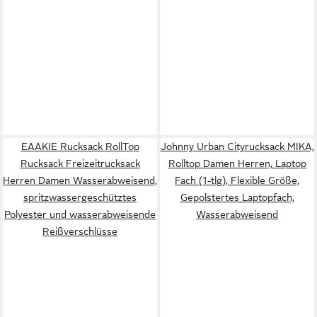
EAAKIE Rucksack RollTop
Johnny Urban Cityrucksack MIKA,
Rucksack Freizeitrucksack
Rolltop Damen Herren, Laptop
Herren Damen Wasserabweisend,
Fach (1-tlg), Flexible Größe,
spritzwassergeschütztes
Gepolstertes Laptopfach,
Polyester und wasserabweisende
Wasserabweisend
Reißverschlüsse