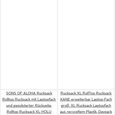
SONS OF ALOHA Rucksack
Rucksack XL RollTop Rucksack
Rolltop Rucksack mit Laptopfach
KANE erweiterbar Laptop-Fach
und gepolsterter Rückseite,
groß, XL Rucksack Laptopfach
Rolltop Rucksack XL HOLU
aus recyceltem Plastik, Daypack