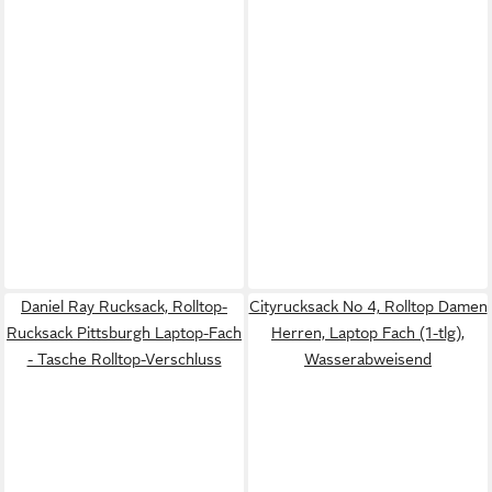
Daniel Ray Rucksack, Rolltop-
Cityrucksack No 4, Rolltop Damen
Rucksack Pittsburgh Laptop-Fach
Herren, Laptop Fach (1-tlg),
- Tasche Rolltop-Verschluss
Wasserabweisend