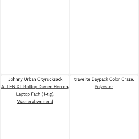
Johnny Urban Cityrucksack
travelite Daypack Color Craze,
ALLEN XL Rolltop Damen Herren,
Polyester
Laptop Fach (1-tlg),
Wasserabweisend