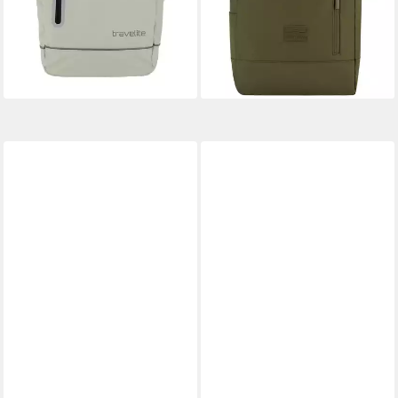
lieferbar - in 1-2 Werktagen bei dir
49,95 €
59,95 €
+3
-17%
lieferbar - in 2-3 Werktagen bei dir
+8