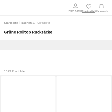
Mein Konto
Merkzettel
Warenkorb
Startseite
Taschen & Rucksäcke
Grüne Rolltop Rucksäcke
1.145 Produkte