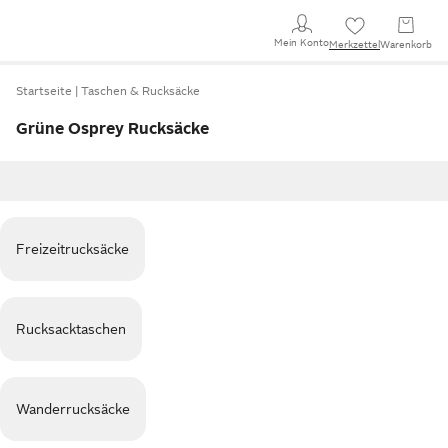
Mein Konto
Merkzettel
Warenkorb
Startseite
Taschen & Rucksäcke
Grüne Osprey Rucksäcke
Freizeitrucksäcke
Rucksacktaschen
Wanderrucksäcke