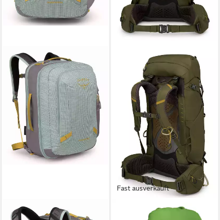
Fast ausverkauft
OSPREY
OSPREY
Rucksack Travel Pack 36
Wanderrucksack Kestrel 38