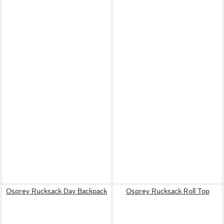
Osprey Rucksack Day Backpack
Osprey Rucksack Roll Top