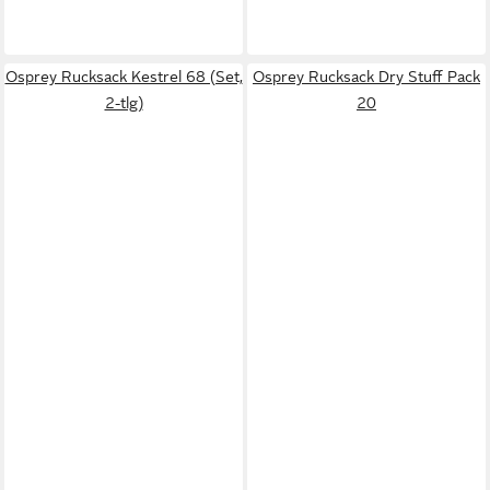
Osprey Rucksack Kestrel 68 (Set,
Osprey Rucksack Dry Stuff Pack
2-tlg)
20