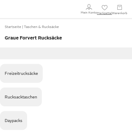
Mein Konto
Merkzettel
Warenkorb
Startseite
Taschen & Rucksäcke
Graue Forvert Rucksäcke
Freizeitrucksäcke
Rucksacktaschen
Daypacks