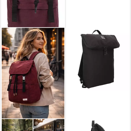
FORVERT
FORVERT