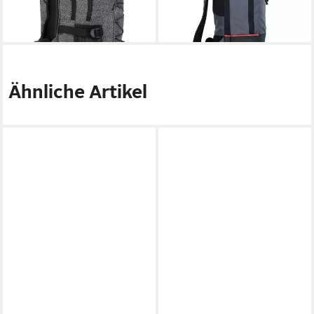
lieferbar - in 2-3 Werktagen bei dir
lieferbar - in 2-3 Werktagen bei dir
Ähnliche Artikel