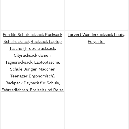
Forrlite Schulrucksack Rucksack
forvert Wanderrucksack Louis,
Schulrucksack,Rucksack Laptop
Polyester
Tasche (Freizeitrucksack,
Cityrucksack damen,
Tagesrucksack, Laptoptasche,
Schule Jungen Mädchen
Teenager Ergonomisch),
Backpack Daypack für Schule,
Fahrradfahren, Freizeit und Reise