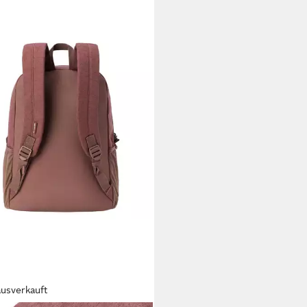
ausverkauft