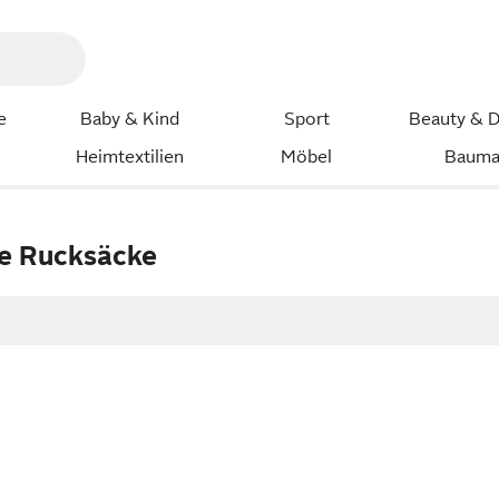
e
Baby & Kind
Sport
Beauty & D
Heimtextilien
Möbel
Bauma
e Rucksäcke