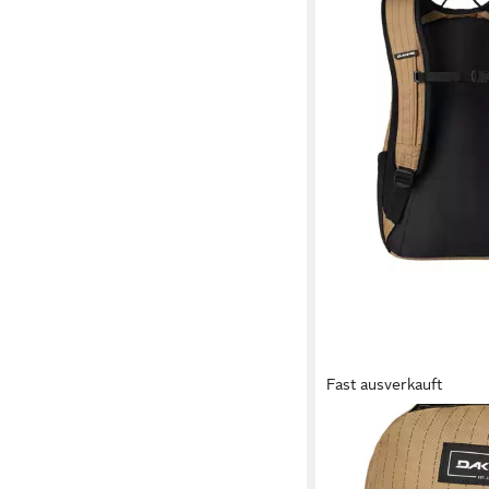
Fast ausverkauft
DAKINE
Rucksack Campus, Pol
64,46 €