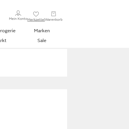
Mein Konto
Merkzettel
Warenkorb
rogerie
Marken
rkt
Sale