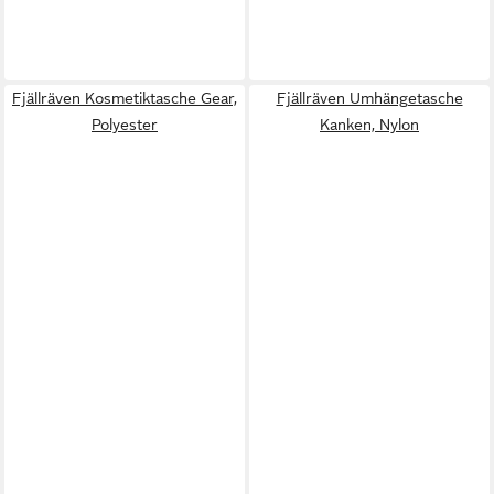
Fjällräven Kosmetiktasche Gear,
Fjällräven Umhängetasche
Polyester
Kanken, Nylon