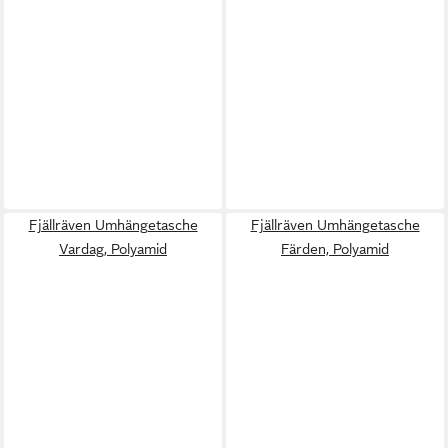
Fjällräven Umhängetasche
Fjällräven Umhängetasche
Vardag, Polyamid
Färden, Polyamid