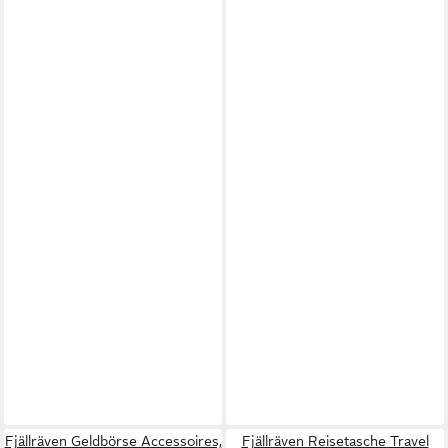
Fjällräven Geldbörse Accessoires,
Fjällräven Reisetasche Travel