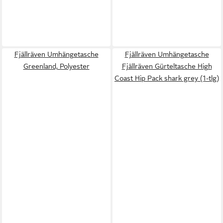
Fjällräven Umhängetasche
Fjällräven Umhängetasche
Greenland, Polyester
Fjällräven Gürteltasche High
Coast Hip Pack shark grey (1-tlg)