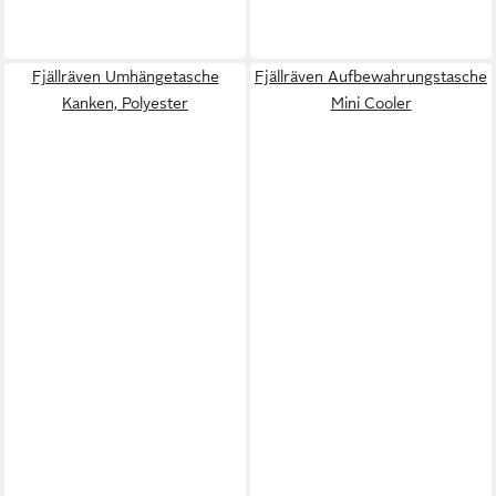
Fjällräven Umhängetasche
Fjällräven Aufbewahrungstasche
Kanken, Polyester
Mini Cooler