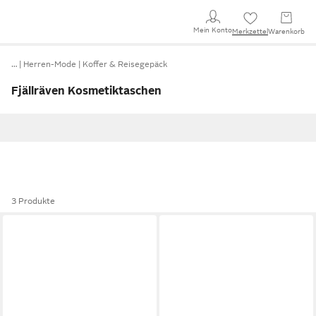
Mein Konto
Merkzettel
Warenkorb
…
Herren-Mode
Koffer & Reisegepäck
Fjällräven Kosmetiktaschen
3 Produkte