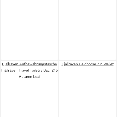
Fjällräven Aufbewahrungstasche
Fjällräven Geldbörse Zip Wallet
Fjällräven Travel Toiletry Bag, 215
Autumn Leaf