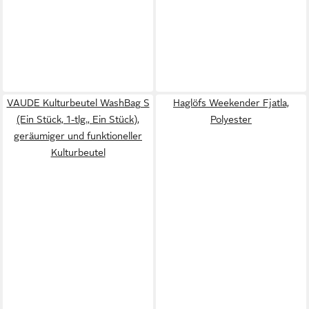
VAUDE Kulturbeutel WashBag S
Haglöfs Weekender Fjatla,
(Ein Stück, 1-tlg., Ein Stück),
Polyester
geräumiger und funktioneller
Kulturbeutel