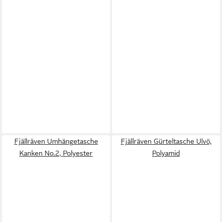
Fjällräven Umhängetasche
Fjällräven Gürteltasche Ulvö,
Kanken No.2, Polyester
Polyamid