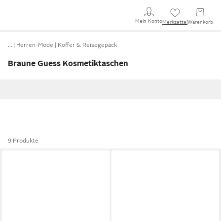
Mein Konto
Merkzettel
Warenkorb
…
Herren-Mode
Koffer & Reisegepäck
Braune Guess Kosmetiktaschen
9 Produkte