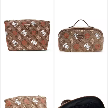
GUESS
Kosmetiktasche Cosmetic
Travel Bag