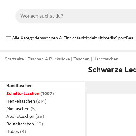
Alle Kategorien
Wohnen & Einrichten
Mode
Multimedia
Sport
Beau
Startseite
Taschen & Rucksäcke
Taschen
Handtaschen
Schwarze Led
Handtaschen
Schultertaschen
Henkeltaschen
Minitaschen
Abendtaschen
Beuteltaschen
Hobos