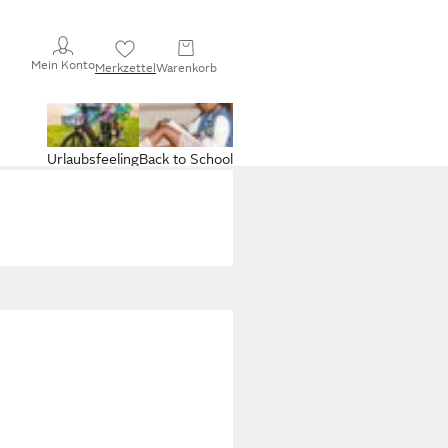
Mein Konto
Merkzettel
Warenkorb
Urlaubsfeeling
Back to School