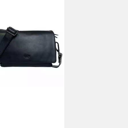
NO D´ORO