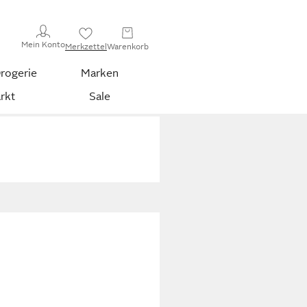
Mein Konto
Merkzettel
Warenkorb
rogerie
Marken
rkt
Sale