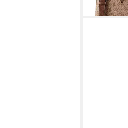
lieferbar - in 2-3 Werktag