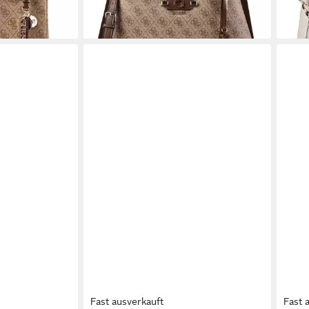
en bei dir
Fast ausverkauft
Fast 