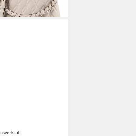
ausverkauft