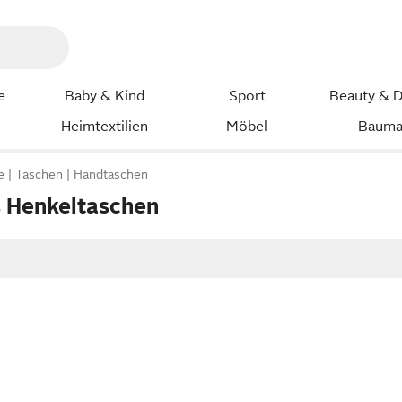
e
Baby & Kind
Sport
Beauty & D
Heimtextilien
Möbel
Bauma
e
Taschen
Handtaschen
 Henkeltaschen