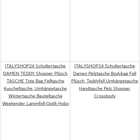
ITALYSHOP24 Schultertasche
ITALYSHOP24 Schultertasche
DAMEN TEDDY Shopper Plüsch
Damen Pelztasche Bodybag Fell
TASCHE Tote Bag Felltasche
Plüsch, Teddyfell Umhängetasche
Kuscheltasche, Umhängetasche
Handtasche Pelz Shopper
Wintertasche Beuteltasche
Crossbody
Weekender Lammfell-Optik Hobo