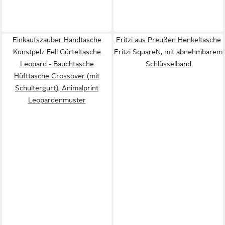
Einkaufszauber Handtasche
Fritzi aus Preußen Henkeltasche
Kunstpelz Fell Gürteltasche
Fritzi SquareN, mit abnehmbarem
Leopard - Bauchtasche
Schlüsselband
Hüfttasche Crossover (mit
Schultergurt), Animalprint
Leopardenmuster