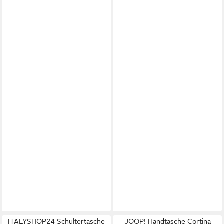
ITALYSHOP24 Schultertasche
JOOP! Handtasche Cortina