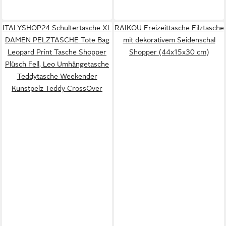
ITALYSHOP24 Schultertasche XL
RAIKOU Freizeittasche Filztasche
DAMEN PELZTASCHE Tote Bag
mit dekorativem Seidenschal
Leopard Print Tasche Shopper
Shopper (44x15x30 cm)
Plüsch Fell, Leo Umhängetasche
Teddytasche Weekender
Kunstpelz Teddy CrossOver