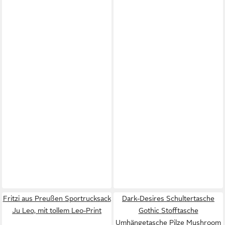
Fritzi aus Preußen Sportrucksack
Dark-Desires Schultertasche
Ju Leo, mit tollem Leo-Print
Gothic Stofftasche
Umhängetasche Pilze Mushroom