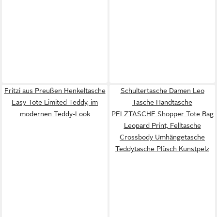
Fritzi aus Preußen Henkeltasche
Schultertasche Damen Leo
Easy Tote Limited Teddy, im
Tasche Handtasche
modernen Teddy-Look
PELZTASCHE Shopper Tote Bag
Leopard Print, Felltasche
Crossbody Umhängetasche
Teddytasche Plüsch Kunstpelz