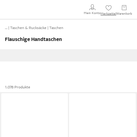
Mein Konto
Merkzettel
Warenkorb
…
Taschen & Rucksäcke
Taschen
Flauschige Handtaschen
1.078 Produkte