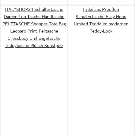
ITALYSHOP24 Schultertasche
Fritzi aus Preußen
Damen Leo Tasche Handtasche
Schultertasche Easy Hobo
PELZTASCHE Shopper Tote Bag
Limited Teddy, im modernen
Leopard Print, Felltasche
Teddy-Look
Crossbody Umhängetasche
Teddytasche Plüsch Kunstpelz