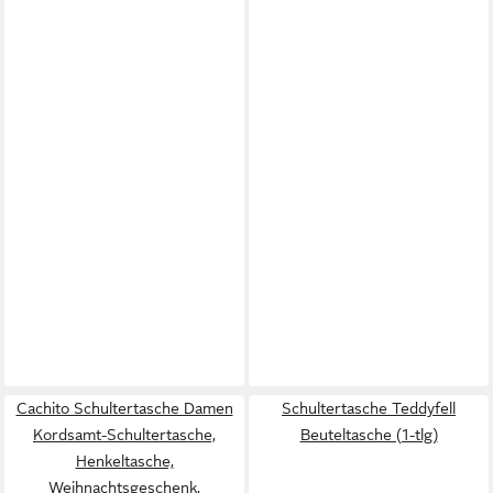
Cachito Schultertasche Damen
Schultertasche Teddyfell
Kordsamt-Schultertasche,
Beuteltasche (1-tlg)
Henkeltasche,
Weihnachtsgeschenk,