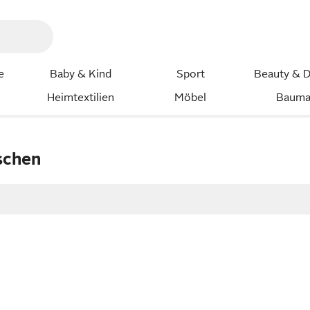
e
Baby & Kind
Sport
Beauty & D
Heimtextilien
Möbel
Bauma
schen