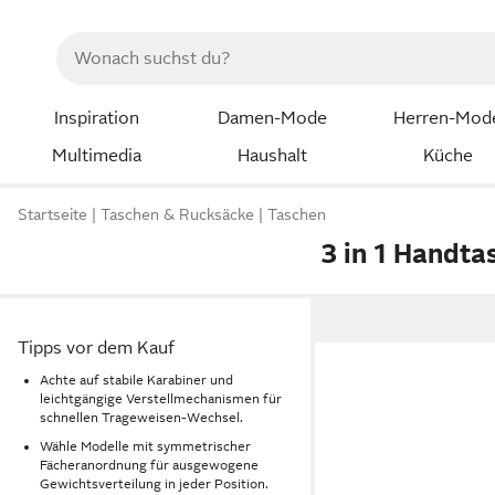
Inspiration
Damen-Mode
Herren-Mod
Multimedia
Haushalt
Küche
Startseite
Taschen & Rucksäcke
Taschen
3 in 1 Handta
Tipps vor dem Kauf
Achte auf stabile Karabiner und
leichtgängige Verstellmechanismen für
schnellen Trageweisen-Wechsel.
Wähle Modelle mit symmetrischer
Fächeranordnung für ausgewogene
Gewichtsverteilung in jeder Position.