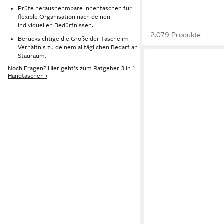
Prüfe herausnehmbare Innentaschen für
flexible Organisation nach deinen
individuellen Bedürfnissen.
2.079 Produkte
Berücksichtige die Größe der Tasche im
Verhältnis zu deinem alltäglichen Bedarf an
Stauraum.
Noch Fragen? Hier geht's zum
Ratgeber 3 in 1
Handtaschen ›