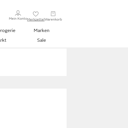
Mein Konto
Merkzettel
Warenkorb
rogerie
Marken
rkt
Sale