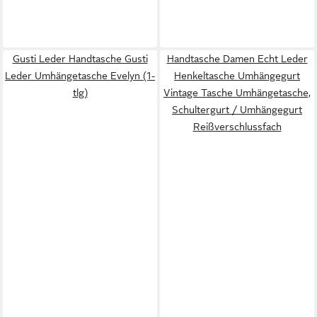
Gusti Leder Handtasche Gusti
Handtasche Damen Echt Leder
Leder Umhängetasche Evelyn (1-
Henkeltasche Umhängegurt
tlg)
Vintage Tasche Umhängetasche,
Schultergurt / Umhängegurt
Reißverschlussfach