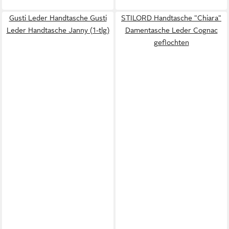
Gusti Leder Handtasche Gusti
STILORD Handtasche "Chiara"
Leder Handtasche Janny (1-tlg)
Damentasche Leder Cognac
geflochten