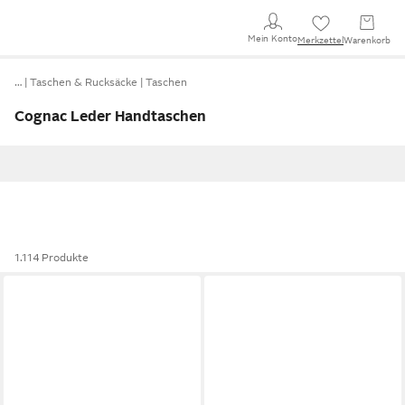
Mein Konto
Merkzettel
Warenkorb
…
Taschen & Rucksäcke
Taschen
Cognac Leder Handtaschen
1.114 Produkte