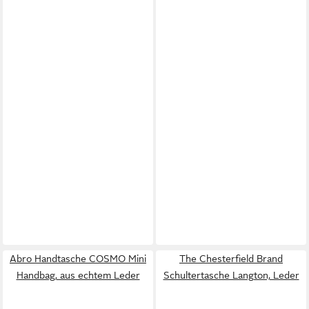
Abro Handtasche COSMO Mini
The Chesterfield Brand
Handbag, aus echtem Leder
Schultertasche Langton, Leder