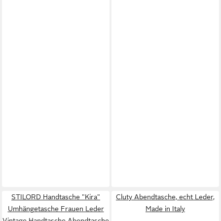
STILORD Handtasche "Kira"
Cluty Abendtasche, echt Leder,
Umhängetasche Frauen Leder
Made in Italy
Vintage Handtasche Abendtasche