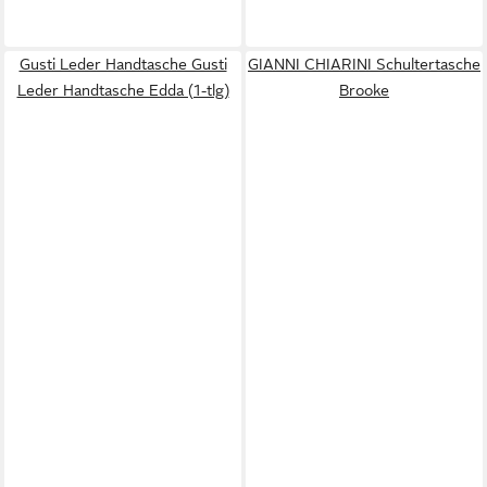
Gusti Leder Handtasche Gusti
GIANNI CHIARINI Schultertasche
Leder Handtasche Edda (1-tlg)
Brooke