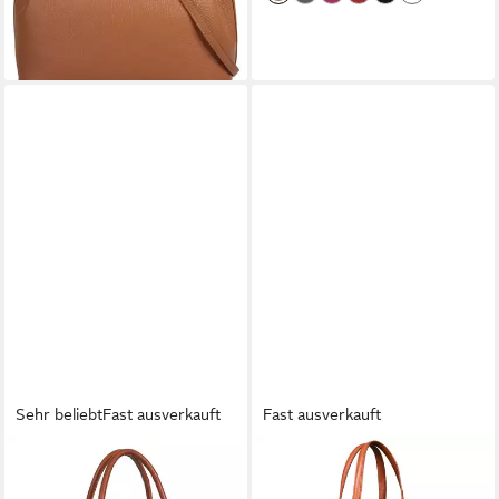
lieferbar - in 1-2 Werktagen bei dir
Sehr beliebt
Fast ausverkauft
Fast ausverkauft
BENTHILL
BENTHILL
Henkeltasche Damen Echt
Henkeltasche Damen Echt