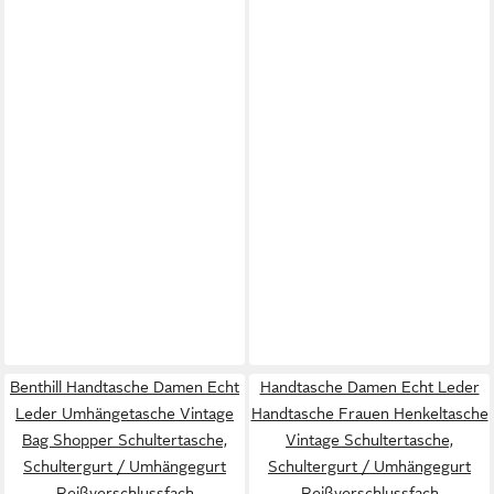
Benthill Handtasche Damen Echt
Handtasche Damen Echt Leder
Leder Umhängetasche Vintage
Handtasche Frauen Henkeltasche
Bag Shopper Schultertasche,
Vintage Schultertasche,
Schultergurt / Umhängegurt
Schultergurt / Umhängegurt
Reißverschlussfach
Reißverschlussfach