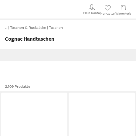
Mein Konto
Merkzettel
Warenkorb
…
Taschen & Rucksäcke
Taschen
Cognac Handtaschen
2.109 Produkte