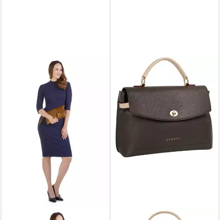
CLUTY
BUGATTI