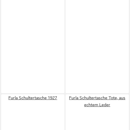
Furla Schultertasche 1927
Furla Schultertasche Tote, aus
echtem Leder