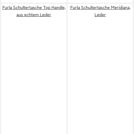
Furla Schultertasche Top Handle,
Furla Schultertasche Meridiana,
aus echtem Leder
Leder