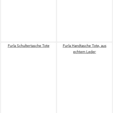
Furla Schultertasche Tote
Furla Handtasche Tote, aus
echtem Leder