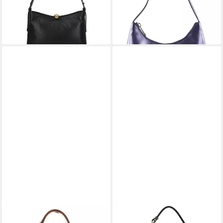
lieferbar - in 2-3 Werktagen bei dir
-32%
lieferbar - in 2-3 Werktagen bei dir
+3
FURLA
FURLA