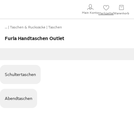
Mein Konto
Merkzettel
Warenkorb
…
Taschen & Rucksäcke
Taschen
Furla Handtaschen Outlet
Schultertaschen
Abendtaschen