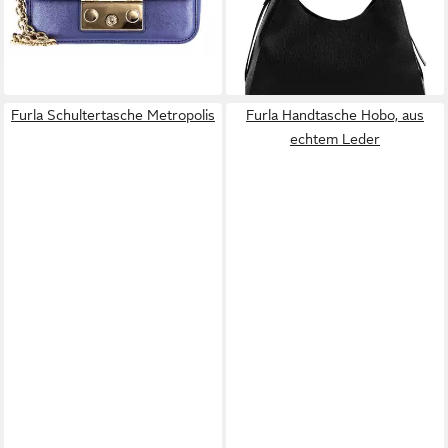
lieferbar - in 2-3 Werktagen bei dir
-32%
lieferbar - in 2-3 Werktagen bei dir
Furla Schultertasche Metropolis
Furla Handtasche Hobo, aus
echtem Leder