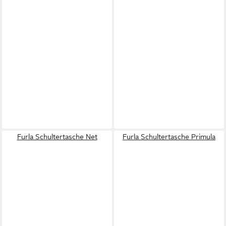
Furla Schultertasche Net
Furla Schultertasche Primula