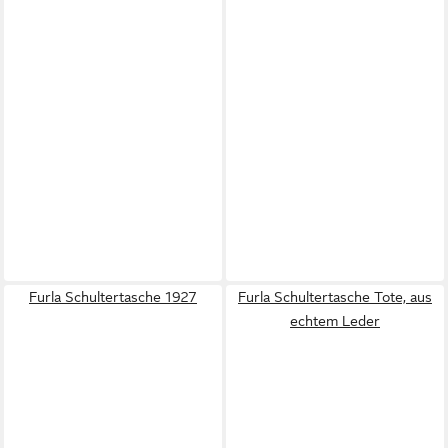
Furla Schultertasche 1927
Furla Schultertasche Tote, aus
echtem Leder