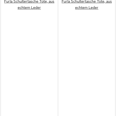
Furla Schultertasche Tote, aus
Furla Schultertasche Tote, aus
echtem Leder
echtem Leder