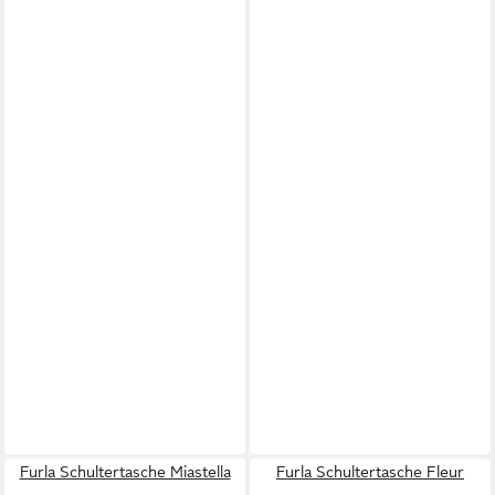
Furla Schultertasche Miastella
Furla Schultertasche Fleur