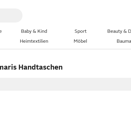
e
Baby & Kind
Sport
Beauty & D
Heimtextilien
Möbel
Bauma
maris Handtaschen