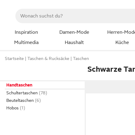
Inspiration
Damen-Mode
Herren-Mod
Multimedia
Haushalt
Küche
Startseite
Taschen & Rucksäcke
Taschen
Schwarze Ta
Handtaschen
Schultertaschen
Beuteltaschen
Hobos