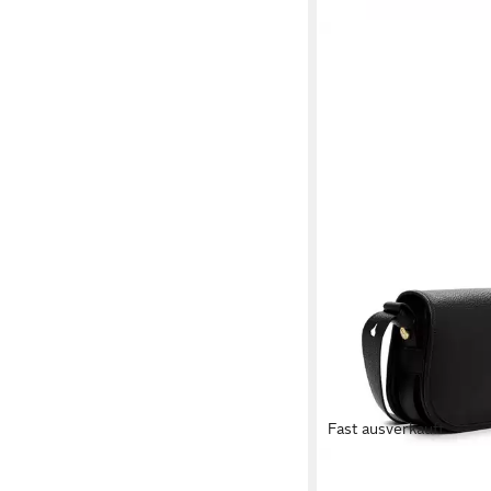
Fast ausverkauft
TAMARIS