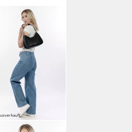
ausverkauft
RIS