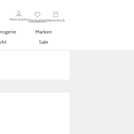
Mein Konto
Merkzettel
Warenkorb
rogerie
Marken
rkt
Sale