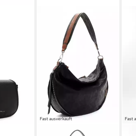
Fast ausverkauft
Fast 
TAMARIS
TAMA