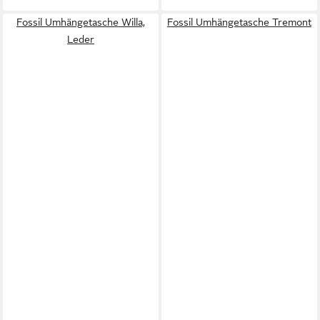
Fossil Umhängetasche Willa,
Fossil Umhängetasche Tremont
Leder