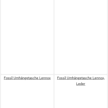
Fossil Umhängetasche Lennox
Fossil Umhängetasche Lennox,
Leder