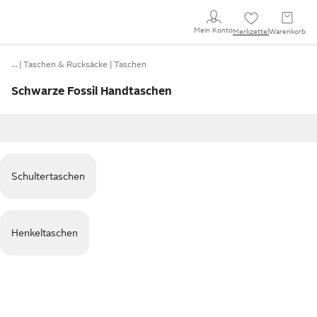
Mein Konto
Merkzettel
Warenkorb
…
Taschen & Rucksäcke
Taschen
Schwarze Fossil Handtaschen
Schultertaschen
Henkeltaschen