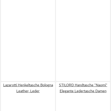
Lazarotti Henkeltasche Bologna
STILORD Handtasche "Naomi"
Leather, Leder
Elegante Ledertasche Damen