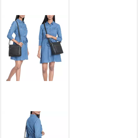
STILORD
Handtasche "Medina"
Elegante Handtasche Damen