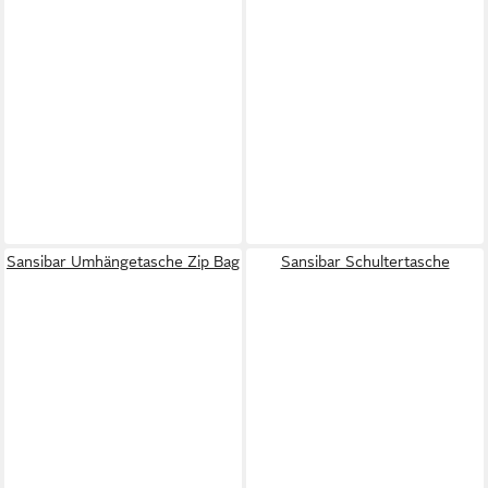
Sansibar Umhängetasche Zip Bag
Sansibar Schultertasche