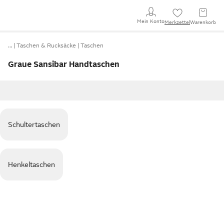
Mein Konto
Merkzettel
Warenkorb
…
Taschen & Rucksäcke
Taschen
Graue Sansibar Handtaschen
Schultertaschen
Henkeltaschen