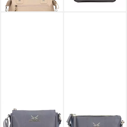
lieferbar - in 3-4 Werktagen bei dir