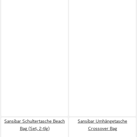
Sansibar Schultertasche Beach
Sansibar Umhängetasche
Bag (Set, 2-tlg)
Crossover Bag