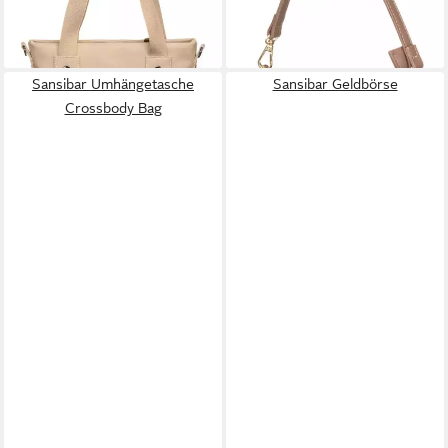
lieferbar - in 3-4 Werktagen bei dir
lieferbar - in 3-4 Werktagen bei dir
Sansibar Umhängetasche
Sansibar Geldbörse
Crossbody Bag