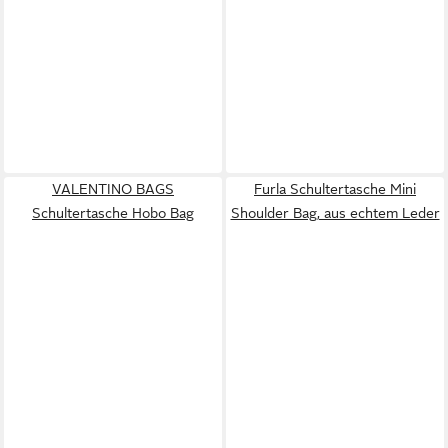
VALENTINO BAGS
Furla Schultertasche Mini
Schultertasche Hobo Bag
Shoulder Bag, aus echtem Leder