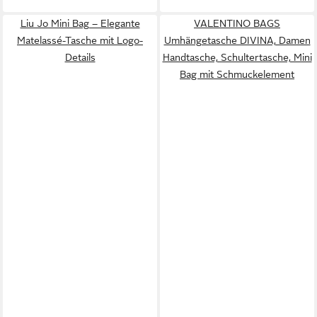
Liu Jo Mini Bag – Elegante
VALENTINO BAGS
Matelassé-Tasche mit Logo-
Umhängetasche DIVINA, Damen
Details
Handtasche, Schultertasche, Mini
Bag mit Schmuckelement