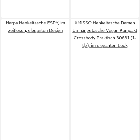
Harpa Henkeltasche ESPY, im
KMISSO Henkeltasche Damen
zeitlosen, eleganten Design
Umhängetasche Vegan Kompakt
Crossbody Praktisch 30631 (1-
tlg), im eleganten Look