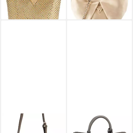
lieferbar - in 2-3 Werktagen bei dir
lieferbar - in 2-3 Werktagen bei dir
GUESS
GUESS
Handtasche Meridian (1-tlg)
Handtasche Meridian (Set, 2-
87,50 €
UVP
125,00 €