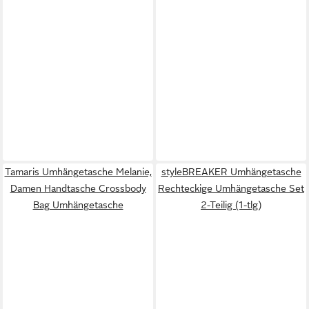
Tamaris Umhängetasche Melanie,
styleBREAKER Umhängetasche
Damen Handtasche Crossbody
Rechteckige Umhängetasche Set
Bag Umhängetasche
2-Teilig (1-tlg)