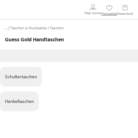
Mein Konto
Merkzettel
Warenkorb
…
Taschen & Rucksäcke
Taschen
Guess Gold Handtaschen
Schultertaschen
Henkeltaschen