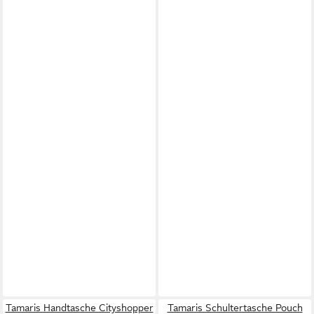
Tamaris Handtasche Cityshopper
Tamaris Schultertasche Pouch