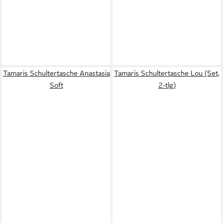
Tamaris Schultertasche Anastasia
Tamaris Schultertasche Lou (Set,
Soft
2-tlg)