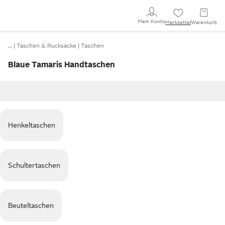
Mein Konto
Merkzettel
Warenkorb
…
Taschen & Rucksäcke
Taschen
Blaue Tamaris Handtaschen
Henkeltaschen
Schultertaschen
Beuteltaschen