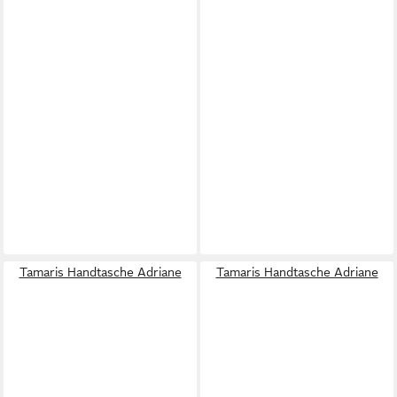
Tamaris Handtasche Adriane
Tamaris Handtasche Adriane