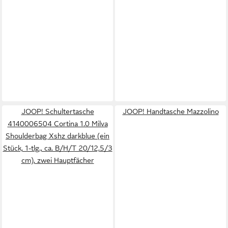
JOOP! Schultertasche
JOOP! Handtasche Mazzolino
4140006504 Cortina 1.0 Milva
Shoulderbag Xshz darkblue (ein
Stück, 1-tlg., ca. B/H/T 20/12,5/3
cm), zwei Hauptfächer