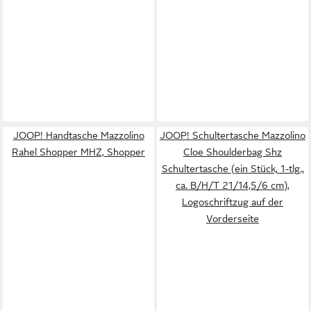
JOOP! Handtasche Mazzolino
JOOP! Schultertasche Mazzolino
Rahel Shopper MHZ, Shopper
Cloe Shoulderbag Shz
Schultertasche (ein Stück, 1-tlg.,
ca. B/H/T 21/14,5/6 cm),
Logoschriftzug auf der
Vorderseite