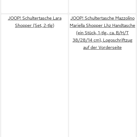
JOOP! Schultertasche Lara
JOOP! Schultertasche Mazzolino
Shopper (Set, 2-tlg)
Mariella Shopper Lhz Handtasche
(ein Stück, 1-tlg., ca. B/H/T
38/28/14 cm), Logoschriftzug
auf der Vorderseite