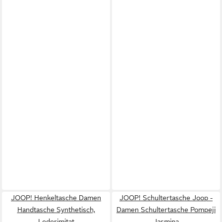
JOOP! Henkeltasche Damen
JOOP! Schultertasche Joop -
Handtasche Synthetisch,
Damen Schultertasche Pompeji
Lederimitat
Jasmina