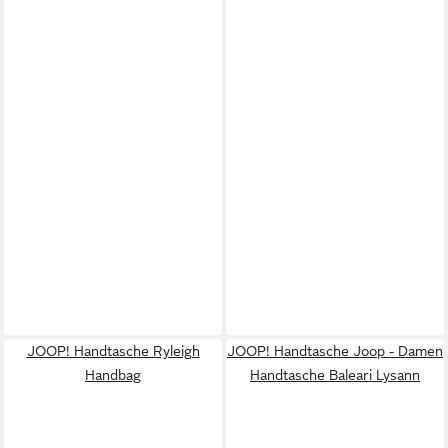
JOOP! Handtasche Ryleigh
JOOP! Handtasche Joop - Damen
Handbag
Handtasche Baleari Lysann