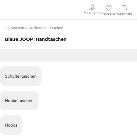
Mein Konto
Merkzettel
Warenkorb
…
Taschen & Rucksäcke
Taschen
Blaue JOOP! Handtaschen
Schultertaschen
Henkeltaschen
Hobos