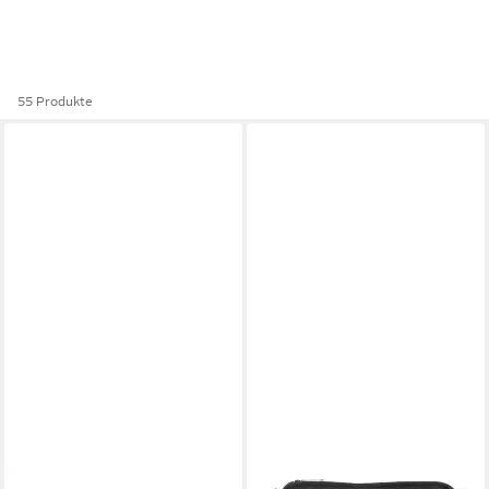
55 Produkte
JOOP!
JOOP!