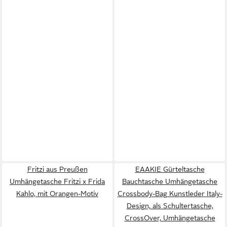
Fritzi aus Preußen
EAAKIE Gürteltasche
Umhängetasche Fritzi x Frida
Bauchtasche Umhängetasche
Kahlo, mit Orangen-Motiv
Crossbody-Bag Kunstleder Italy-
Design, als Schultertasche,
CrossOver, Umhängetasche