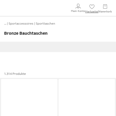
Mein Konto
Merkzettel
Warenkorb
…
Sportaccessoires
Sporttaschen
Bronze Bauchtaschen
1.314 Produkte