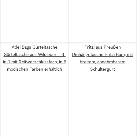
Adel Bags Gürteltasche
Fritzi aus Preußen
Gürteltasche aus Wildleder – 3-
Umhängetasche Fritzi Bum, mit
in-1 mit Reißverschlussfach, in 6
breitem, abnehmbarem
modischen Farben erhältlich
Schultergurt