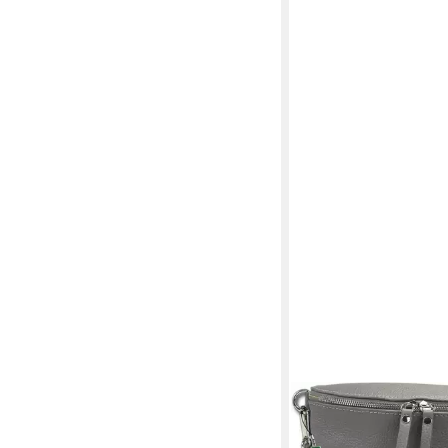
FLORENCE
Gürteltasche Florence