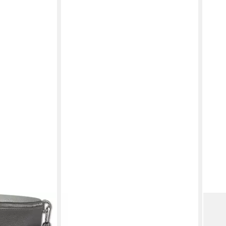
ITALYSHOP24
LIEB
 Echtleder
Bauchtasche Damen Leder
Gürt