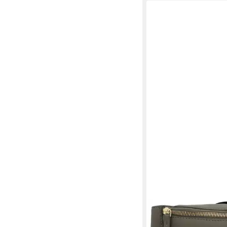
GUSTI LEDER
Gürteltasche Gusti Le