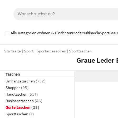
Alle Kategorien
Wohnen & Einrichten
Mode
Multimedia
Sport
Beau
Startseite
Sport
Sportaccessoires
Sporttaschen
Graue Leder 
Taschen
Umhängetaschen
Shopper
Handtaschen
Businesstaschen
Gürteltaschen
Sporttaschen