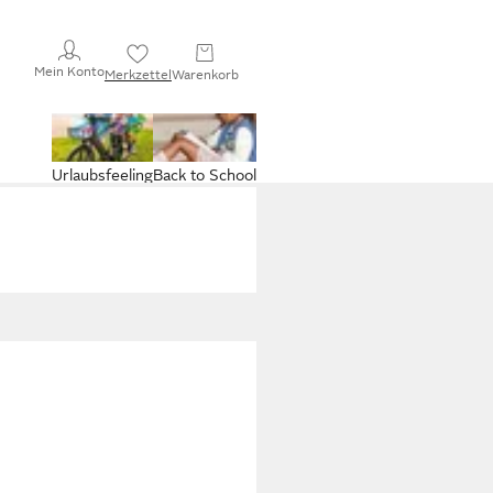
Mein Konto
Merkzettel
Warenkorb
Urlaubsfeeling
Back to School