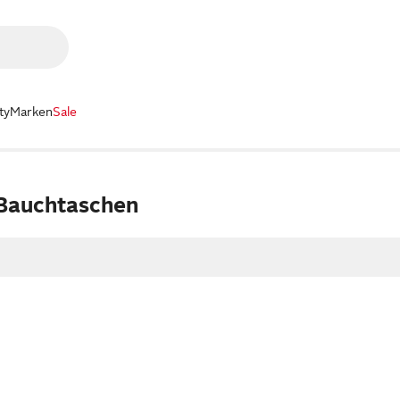
ty
Marken
Sale
Bauchtaschen