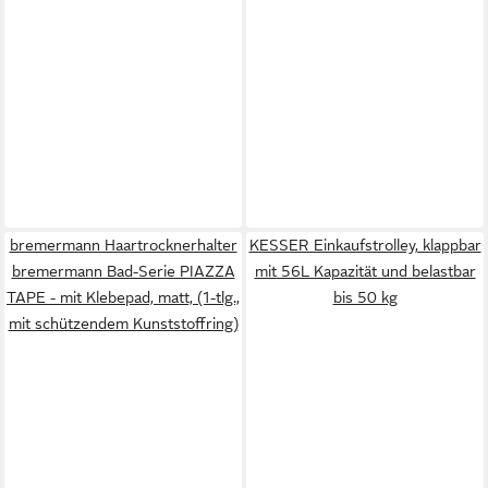
bremermann Haartrocknerhalter
KESSER Einkaufstrolley, klappbar
bremermann Bad-Serie PIAZZA
mit 56L Kapazität und belastbar
TAPE - mit Klebepad, matt, (1-tlg.,
bis 50 kg
mit schützendem Kunststoffring)