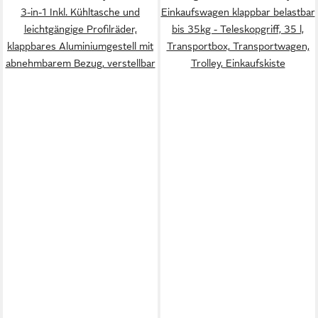
3-in-1 Inkl. Kühltasche und
Einkaufswagen klappbar belastbar
leichtgängige Profilräder,
bis 35kg - Teleskopgriff, 35 l,
klappbares Aluminiumgestell mit
Transportbox, Transportwagen,
abnehmbarem Bezug, verstellbar
Trolley, Einkaufskiste