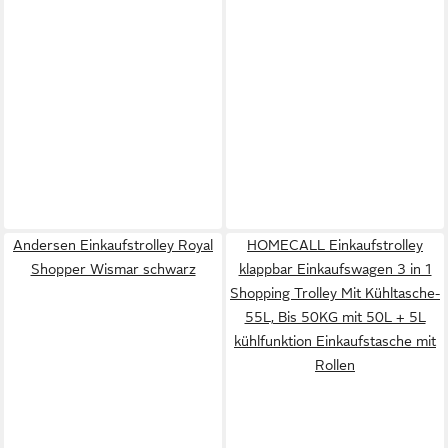
Andersen Einkaufstrolley Royal
HOMECALL Einkaufstrolley
Shopper Wismar schwarz
klappbar Einkaufswagen 3 in 1
Shopping Trolley Mit Kühltasche-
55L, Bis 50KG mit 50L + 5L
kühlfunktion Einkaufstasche mit
Rollen