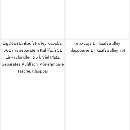
BigDean Einkaufstrolley klappbar
relaxdays Einkaufstrolley
56L mit separatem Kühlfach 5L
Klappbarer Einkaufstrolley, rot
Einkaufsroller, 56 l, Viel Platz,
Separates Kühlfach, Abnehmbare
Tasche, Klappbar