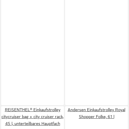
REISENTHEL® Einkaufstrolley
Andersen Einkaufstrolley Royal
citycruiser bag + city cruiser rack,
Shopper Folke, 61 l
45 l, unterteilbares Hauptfach