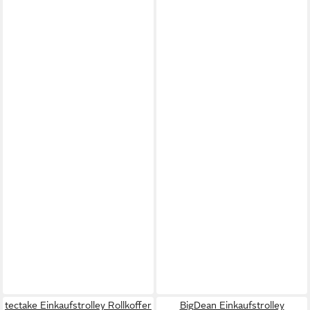
tectake Einkaufstrolley Rollkoffer
BigDean Einkaufstrolley