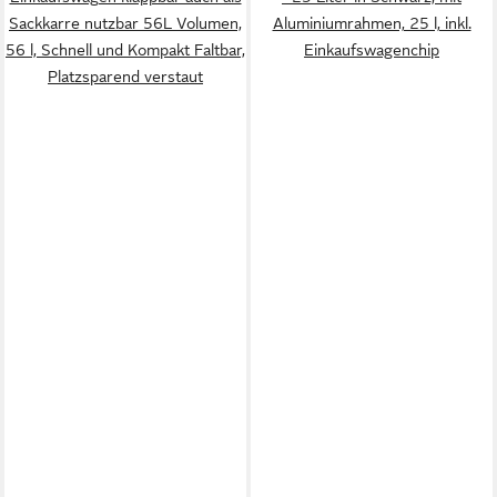
Sackkarre nutzbar 56L Volumen,
Aluminiumrahmen, 25 l, inkl.
56 l, Schnell und Kompakt Faltbar,
Einkaufswagenchip
Platzsparend verstaut