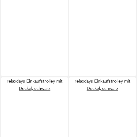
relaxdays Einkaufstrolley mit
relaxdays Einkaufstrolley mit
Deckel, schwarz
Deckel, schwarz