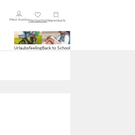
Mein Konto
Merkzettel
Warenkorb
Urlaubsfeeling
Back to School