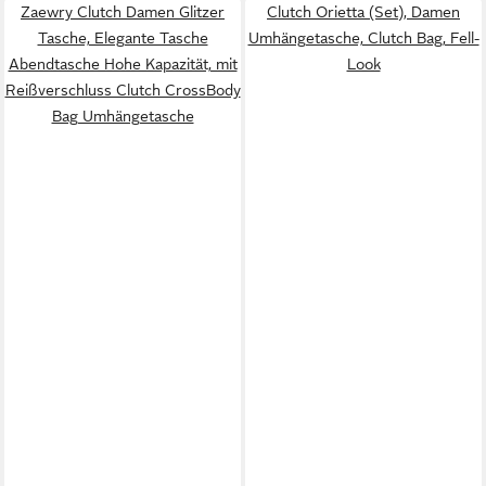
Zaewry Clutch Damen Glitzer
Clutch Orietta (Set), Damen
Tasche, Elegante Tasche
Umhängetasche, Clutch Bag, Fell-
Abendtasche Hohe Kapazität, mit
Look
Reißverschluss Clutch CrossBody
Bag Umhängetasche