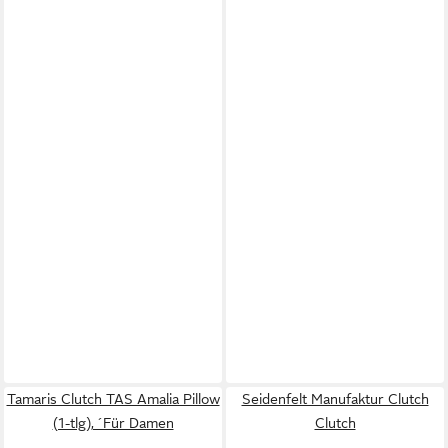
Tamaris Clutch TAS Amalia Pillow
Seidenfelt Manufaktur Clutch
(1-tlg), ´Für Damen
Clutch