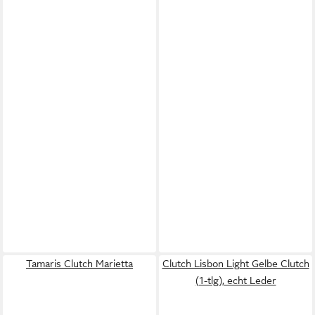
Tamaris Clutch Marietta
Clutch Lisbon Light Gelbe Clutch
(1-tlg), echt Leder