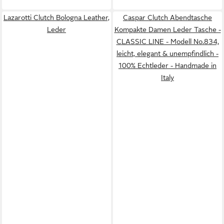
Lazarotti Clutch Bologna Leather,
Caspar Clutch Abendtasche
Leder
Kompakte Damen Leder Tasche -
CLASSIC LINE - Modell No.834,
leicht, elegant & unempfindlich -
100% Echtleder - Handmade in
Italy