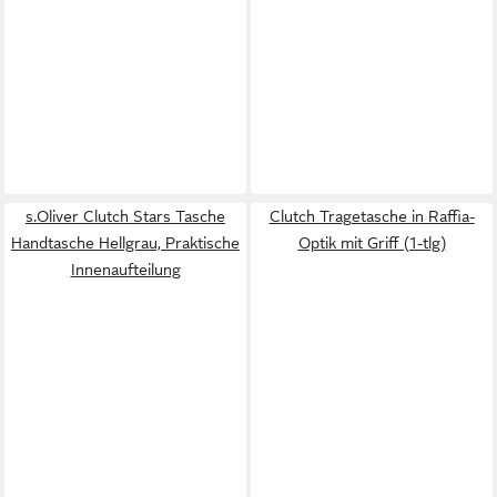
s.Oliver Clutch Stars Tasche
Clutch Tragetasche in Raffia-
Handtasche Hellgrau, Praktische
Optik mit Griff (1-tlg)
Innenaufteilung