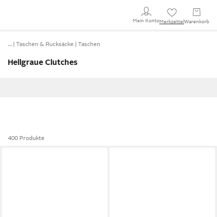
Mein Konto
Merkzettel
Warenkorb
…
Taschen & Rucksäcke
Taschen
Hellgraue Clutches
400 Produkte