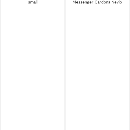
small
Messenger Cardona Nevio