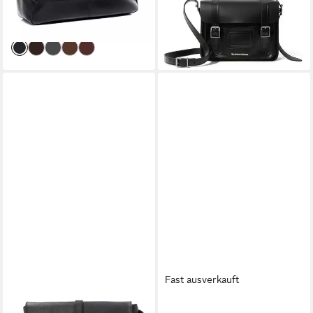
lieferbar - in 1-2 Werktagen bei dir
-24%
lieferbar - in 2-3 Werktagen bei dir
Fast ausverkauft
BURKELY
BENTHILL