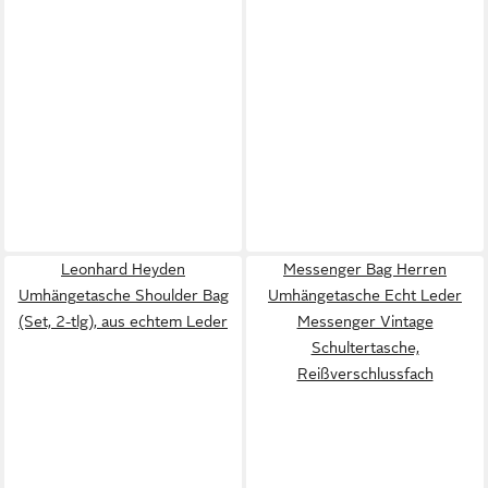
Leonhard Heyden
Messenger Bag Herren
Umhängetasche Shoulder Bag
Umhängetasche Echt Leder
(Set, 2-tlg), aus echtem Leder
Messenger Vintage
Schultertasche,
Reißverschlussfach