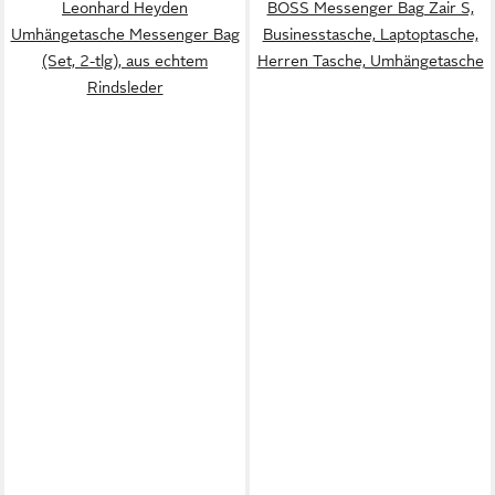
Leonhard Heyden
BOSS Messenger Bag Zair S,
Umhängetasche Messenger Bag
Businesstasche, Laptoptasche,
(Set, 2-tlg), aus echtem
Herren Tasche, Umhängetasche
Rindsleder