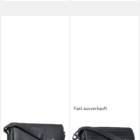
Fast ausverkauft
BENTHILL
BENTHILL
Messenger Bag Herren
Messenger Bag Herren
Umhängetasche Echt Leder
Umhängetasche Echt Leder