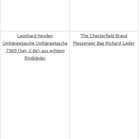
Leonhard Heyden
The Chesterfield Brand
Umhängetasche Umhängetasche
Messenger Bag Richard, Leder
7369 (Set, 2-tlg), aus echtem
Rindsleder