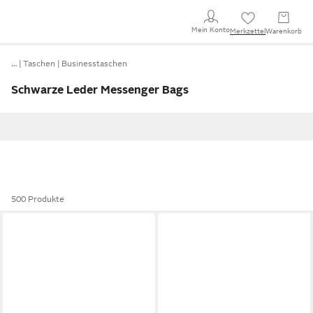
Mein Konto
Merkzettel
Warenkorb
…
Taschen
Businesstaschen
Schwarze Leder Messenger Bags
500 Produkte