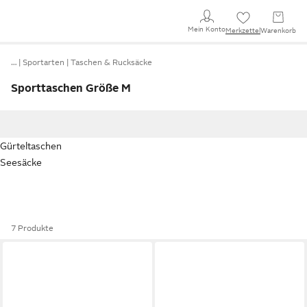
Mein Konto
Merkzettel
Warenkorb
…
Sportarten
Taschen & Rucksäcke
Sporttaschen Größe M
Gürteltaschen
Seesäcke
7 Produkte