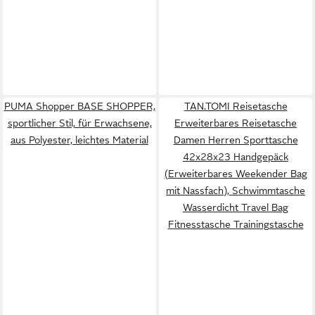
PUMA Shopper BASE SHOPPER,
TAN.TOMI Reisetasche
sportlicher Stil, für Erwachsene,
Erweiterbares Reisetasche
aus Polyester, leichtes Material
Damen Herren Sporttasche
42x28x23 Handgepäck
(Erweiterbares Weekender Bag
mit Nassfach), Schwimmtasche
Wasserdicht Travel Bag
Fitnesstasche Trainingstasche