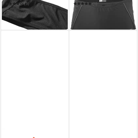
(3)
(1)
34,99 €
ab 34,99 €
UVP
40,00 €
in 1-2 Werktagen bei dir
-13%
in 1-2 Werktagen bei dir