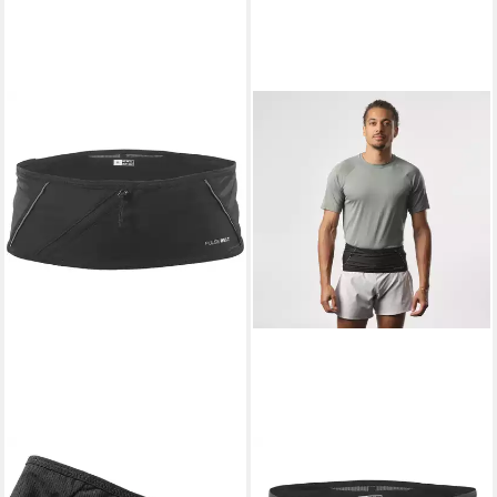
SALOMON
SALOMON
Laufgürtel PULSE
Laufgürtel HIGH PULSE