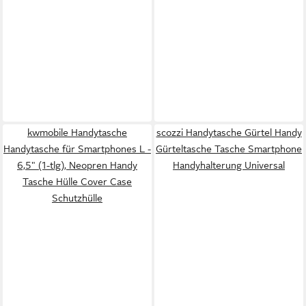
kwmobile Handytasche
scozzi Handytasche Gürtel Handy
Handytasche für Smartphones L -
Gürteltasche Tasche Smartphone
6,5" (1-tlg), Neopren Handy
Handyhalterung Universal
Tasche Hülle Cover Case
Schutzhülle