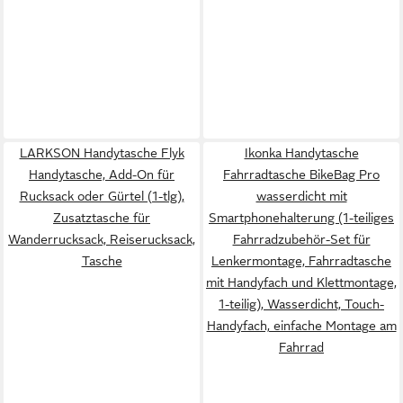
LARKSON Handytasche Flyk
Ikonka Handytasche
Handytasche, Add-On für
Fahrradtasche BikeBag Pro
Rucksack oder Gürtel (1-tlg),
wasserdicht mit
Zusatztasche für
Smartphonehalterung (1-teiliges
Wanderrucksack, Reiserucksack,
Fahrradzubehör-Set für
Tasche
Lenkermontage, Fahrradtasche
mit Handyfach und Klettmontage,
1-teilig), Wasserdicht, Touch-
Handyfach, einfache Montage am
Fahrrad