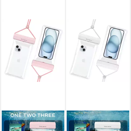
CADORABO
CADORABO
Handytasche für Universal
Handytasche für Universal
Tasche (1-tlg), Schutzhülle
Tasche (1-tlg), Schutzhülle