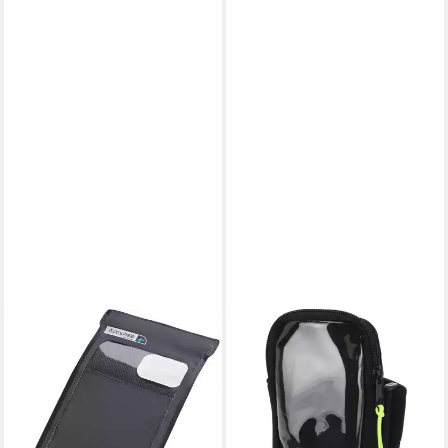
SPORT-KNIGHT®
Handytasche Handytasche -
Handyhalterung, Lauftraining,
Unisex 18x10x3cm
6,99 €
UVP
11,99 €
-42%