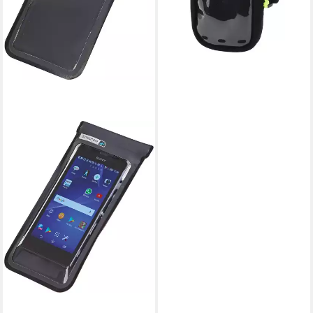
lieferbar - in 2-3 Werktagen bei dir