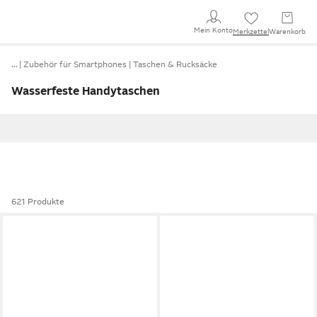
Mein Konto
Merkzettel
Warenkorb
…
Zubehör für Smartphones
Taschen & Rucksäcke
Wasserfeste Handytaschen
621 Produkte