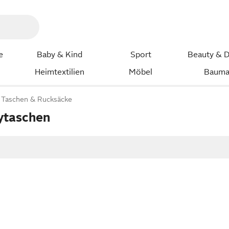
e
Baby & Kind
Sport
Beauty & D
Heimtextilien
Möbel
Bauma
Taschen & Rucksäcke
ytaschen