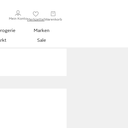
Mein Konto
Merkzettel
Warenkorb
rogerie
Marken
rkt
Sale