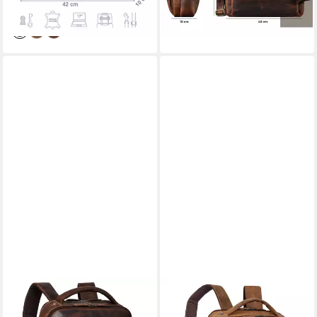
lieferbar - in 2-3 Werktagen bei dir