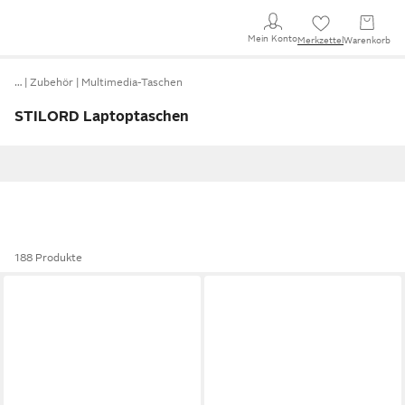
Mein Konto
Merkzettel
Warenkorb
…
Zubehör
Multimedia-Taschen
STILORD Laptoptaschen
188 Produkte