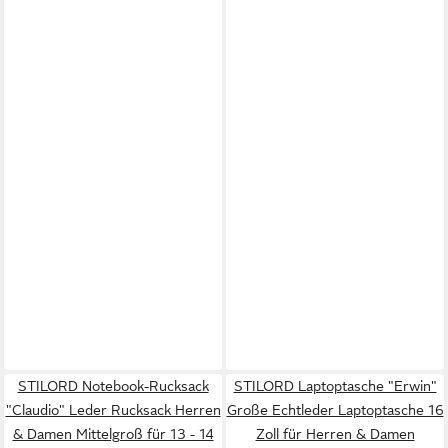
STILORD Notebook-Rucksack
STILORD Laptoptasche "Erwin"
"Claudio" Leder Rucksack Herren
Große Echtleder Laptoptasche 16
& Damen Mittelgroß für 13 - 14
Zoll für Herren & Damen