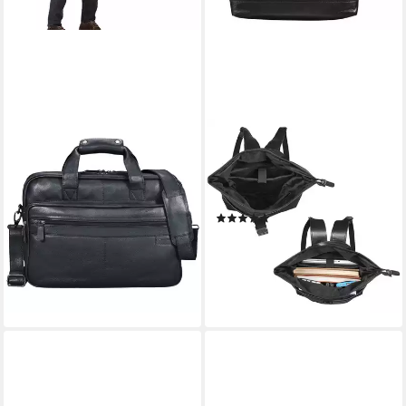
STILORD
STILORD
Laptoptasche "Atlantis" Leder
Notebook-Rucksack STILORD
Aktentasche groß
"Hudson" Rolltop Rucksack
179,90 €
UVP
214,90 €
Leder
(2)
-16%
147,90 €
UVP
174,90 €
lieferbar - in 2-3 Werktagen bei dir
-15%
lieferbar - in 2-3 Werktagen bei dir