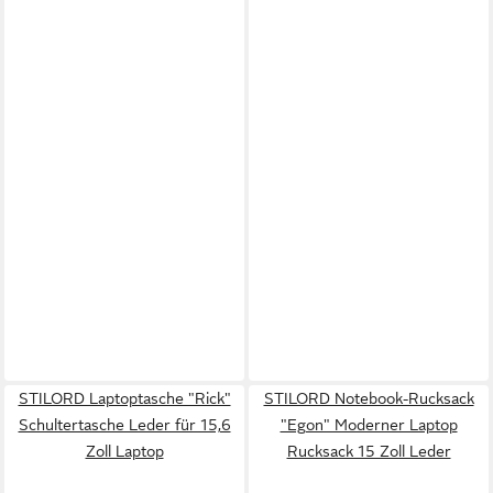
STILORD Laptoptasche "Rick"
STILORD Notebook-Rucksack
Schultertasche Leder für 15,6
"Egon" Moderner Laptop
Zoll Laptop
Rucksack 15 Zoll Leder