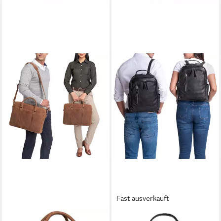
Fast ausverkauft
STILORD
STILORD