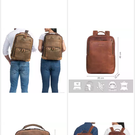
STILORD
STILORD