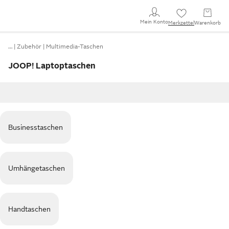
Mein Konto
Merkzettel
Warenkorb
…
Zubehör
Multimedia-Taschen
JOOP! Laptoptaschen
Businesstaschen
Umhängetaschen
Handtaschen