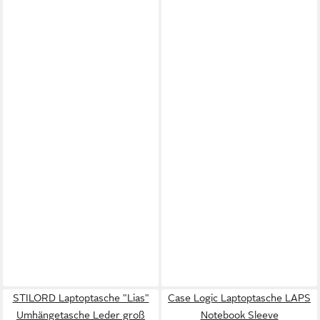
STILORD Laptoptasche "Lias"
Case Logic Laptoptasche LAPS
Umhängetasche Leder groß
Notebook Sleeve