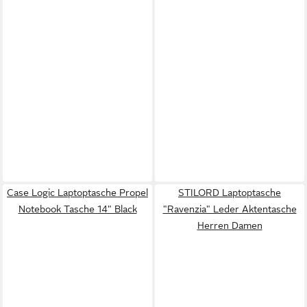
Case Logic Laptoptasche Propel
STILORD Laptoptasche
Notebook Tasche 14" Black
"Ravenzia" Leder Aktentasche
Herren Damen