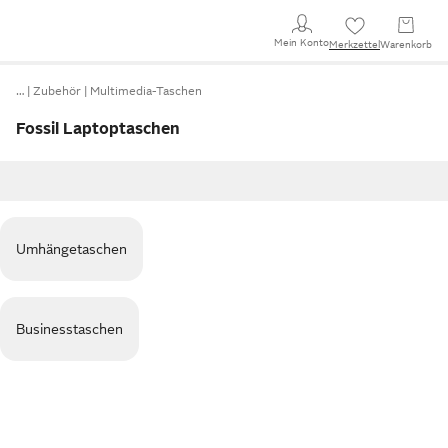
Mein Konto
Merkzettel
Warenkorb
…
Zubehör
Multimedia-Taschen
Fossil Laptoptaschen
Umhängetaschen
Businesstaschen