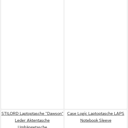
STILORD Laptoptasche "Dawson"
Case Logic Laptoptasche LAPS
Leder Aktentasche
Notebook Sleeve
Umhängetasche