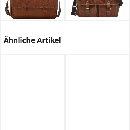
-47%
-60%
lieferbar - in 2-3 Werktagen bei dir
lieferbar - in 2-3 Werktagen bei dir
Ähnliche Artikel