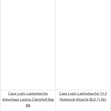
Case Logic Laptoptasche
Case Logic Laptoptasche 13,3
Advantage Laptop Clamshell Bag
Notebook Attaché BLK (1-tlg)
Blk