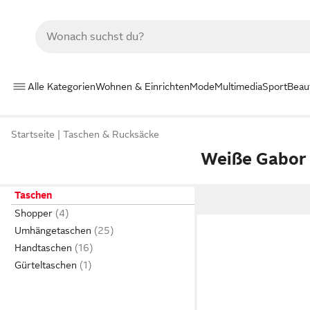
Alle Kategorien
Wohnen & Einrichten
Mode
Multimedia
Sport
Beau
Startseite
Taschen & Rucksäcke
Weiße Gabor
Taschen
Shopper
Umhängetaschen
Handtaschen
Gürteltaschen