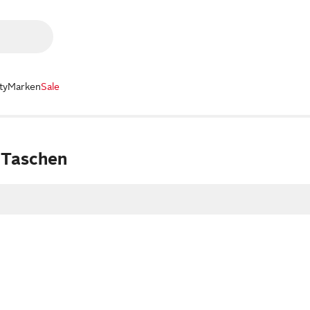
ty
Marken
Sale
 Taschen