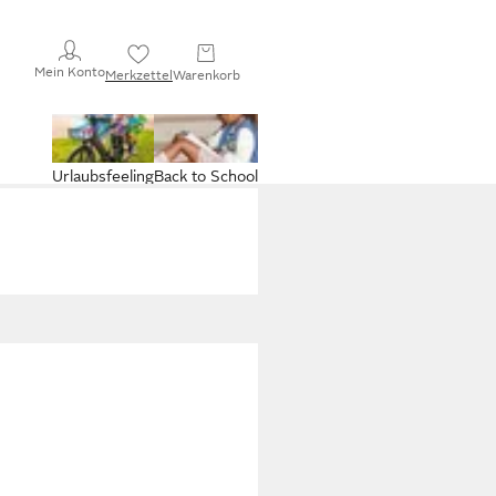
Mein Konto
Merkzettel
Warenkorb
Urlaubsfeeling
Back to School