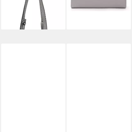
-20%
lieferbar - in 2-3 Werktagen bei dir
-60%
lieferbar - in 2-3 Werktagen bei dir
+2