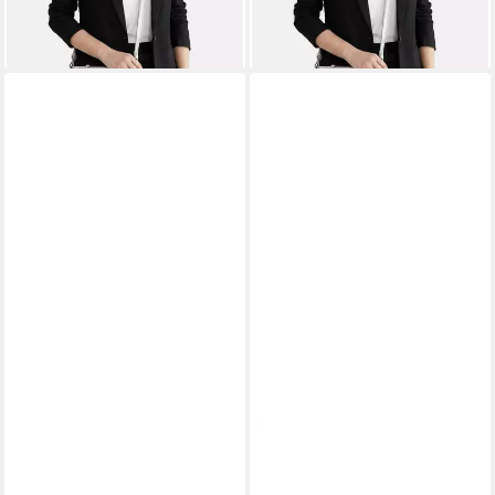
lieferbar - in 2-3 Werktagen bei dir
lieferbar - in 2-3 Werktagen bei dir
+10
+10