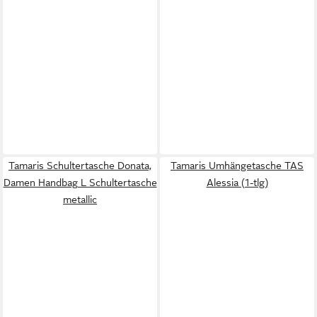
Tamaris Schultertasche Donata,
Tamaris Umhängetasche TAS
Damen Handbag L Schultertasche
Alessia (1-tlg)
metallic