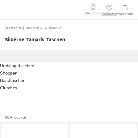
Mein Konto
Merkzettel
Warenkorb
Startseite
Taschen & Rucksäcke
Silberne Tamaris Taschen
Umhängetaschen
Shopper
Handtaschen
Clutches
36 Produkte