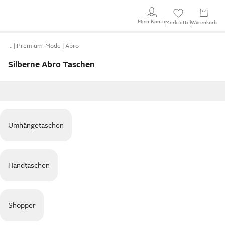
Mein Konto
Merkzettel
Warenkorb
…
Premium-Mode
Abro
Silberne Abro Taschen
Umhängetaschen
Handtaschen
Shopper