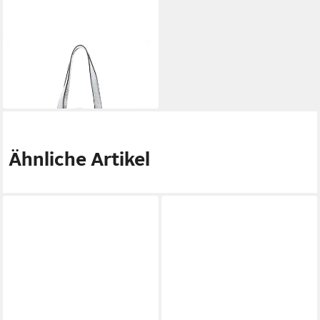
ABRO
Shopper Leather Quantiko
279,00 €
in 3-4 Werktagen bei dir
Ähnliche Artikel