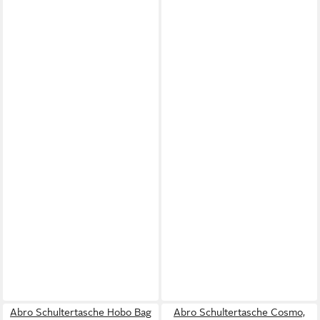
Abro Schultertasche Hobo Bag
Abro Schultertasche Cosmo,