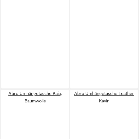
Abro Umhängetasche Kaia,
Abro Umhängetasche Leather
Baumwolle
Kavir