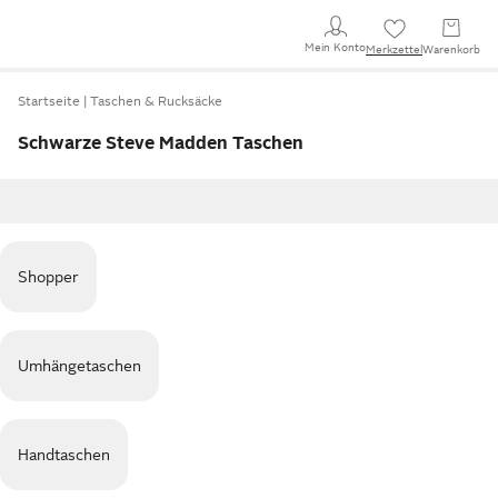
Mein Konto
Merkzettel
Warenkorb
Startseite
Taschen & Rucksäcke
Schwarze Steve Madden Taschen
Shopper
Umhängetaschen
Handtaschen