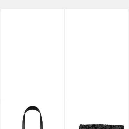
STEVE MADDEN
STEVE MADDEN
Shopper STEVE MADDEN
Umhängetasche STEVE
Taschen Lederimitat
MADDEN Taschen
149,99 €
Lederimitat/Textil