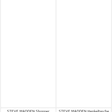
STEVE MADDEN Shopper
STEVE MADDEN Henkeltasche