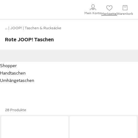
Mein Konto
Merkzettel
Warenkorb
…
JOOP!
Taschen & Rucksäcke
Rote JOOP! Taschen
Shopper
Handtaschen
Umhängetaschen
28 Produkte