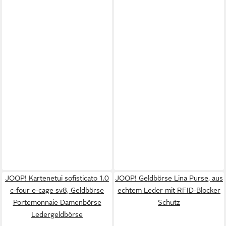
JOOP! Kartenetui sofisticato 1.0
JOOP! Geldbörse Lina Purse, aus
c-four e-cage sv8, Geldbörse
echtem Leder mit RFID-Blocker
Portemonnaie Damenbörse
Schutz
Ledergeldbörse