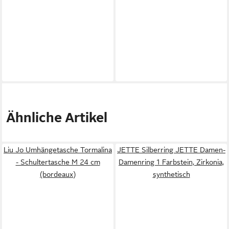
Ähnliche Artikel
Liu Jo Umhängetasche Tormalina
JETTE Silberring JETTE Damen-
- Schultertasche M 24 cm
Damenring 1 Farbstein, Zirkonia,
(bordeaux)
synthetisch