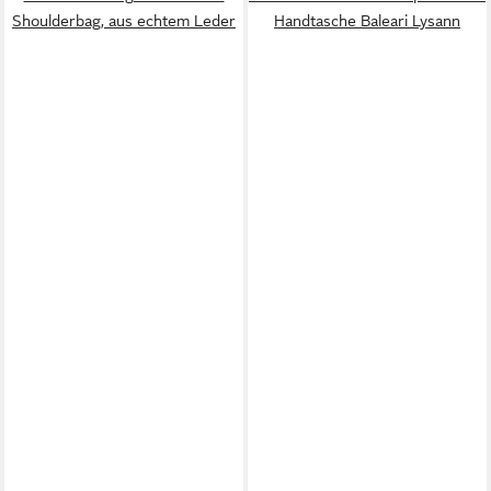
Shoulderbag, aus echtem Leder
Handtasche Baleari Lysann