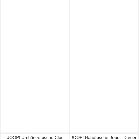
JOOP! Umhängetasche Cloe
JOOP! Handtasche Joop - Damen