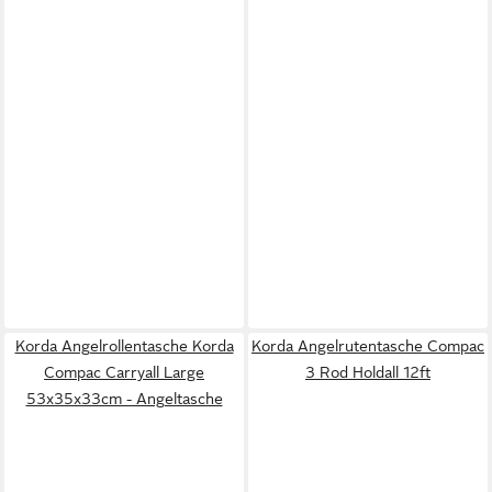
Korda Angelrollentasche Korda
Korda Angelrutentasche Compac
Compac Carryall Large
3 Rod Holdall 12ft
53x35x33cm - Angeltasche