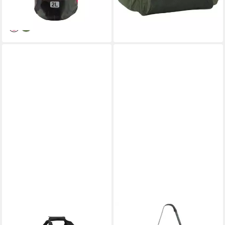
-60%
lieferbar - in 3-4 Werktagen bei dir
VIDAXL
VIDAXL
Sporttasche 70 x 35 x 35 cm
Sporttasche 70 x 35 x 35 cm