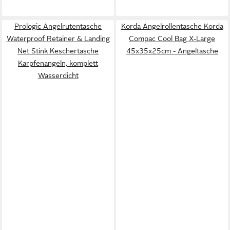
Prologic Angelrutentasche
Korda Angelrollentasche Korda
Waterproof Retainer & Landing
Compac Cool Bag X-Large
Net Stink Keschertasche
45x35x25cm - Angeltasche
Karpfenangeln, komplett
Wasserdicht