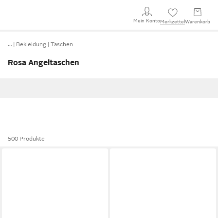
Mein Konto
Merkzettel
Warenkorb
…
Bekleidung
Taschen
Rosa Angeltaschen
500 Produkte