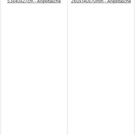
53x40x27cm - Angeltasche
260x140x70mm - Angeltasche