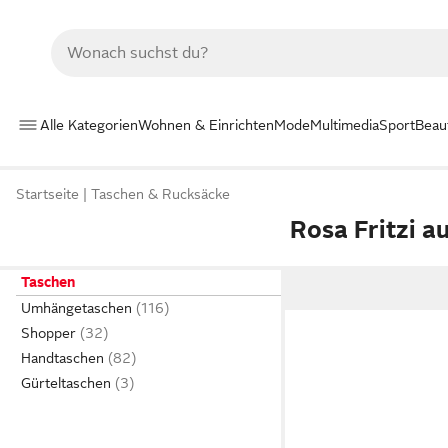
Alle Kategorien
Wohnen & Einrichten
Mode
Multimedia
Sport
Beau
Startseite
Taschen & Rucksäcke
Rosa Fritzi 
Taschen
Umhängetaschen
Shopper
Handtaschen
Gürteltaschen