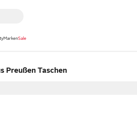
ty
Marken
Sale
aus Preußen Taschen