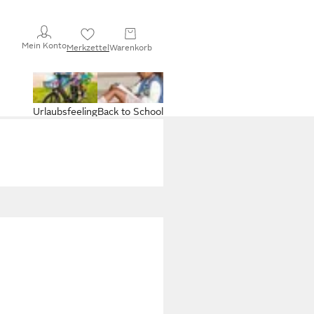
Mein Konto
Merkzettel
Warenkorb
Urlaubsfeeling
Back to School