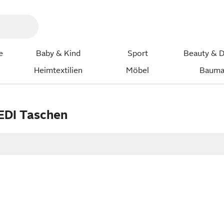
e
Baby & Kind
Sport
Beauty & D
Heimtextilien
Möbel
Bauma
EDI Taschen