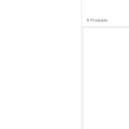
8 Produkte